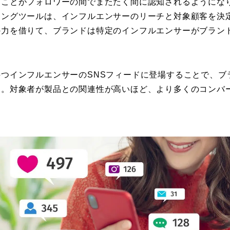
ることがフォロワーの間でまたたく間に認知されるようにな
ィングツールは、インフルエンサーのリーチと対象顧客を決
の力を借りて、ブランドは特定のインフルエンサーがブラン
つインフルエンサーのSNSフィードに登場することで、ブ
す。対象者が製品との関連性が高いほど、より多くのコンバ