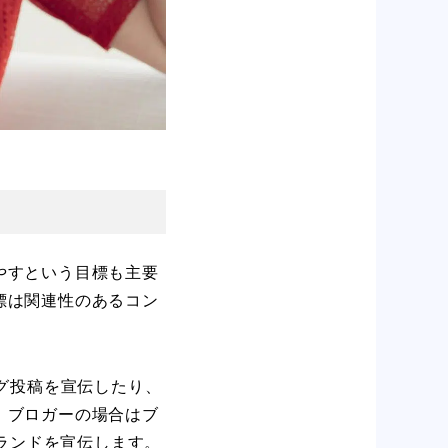
やすという目標も主要
標は関連性のあるコン
グ投稿を宣伝したり、
。ブロガーの場合はブ
ブランドを宣伝します。