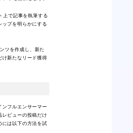
ト上で記事を執筆する
シップを明らかにする
テンツを作成し、新た
だけ新たなリード獲得
インフルエンサーマー
品レビューの投稿だけ
めには以下の方法を試