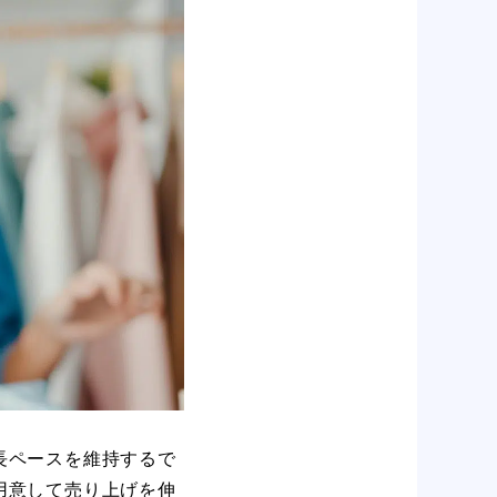
長ペースを維持するで
用意して売り上げを伸