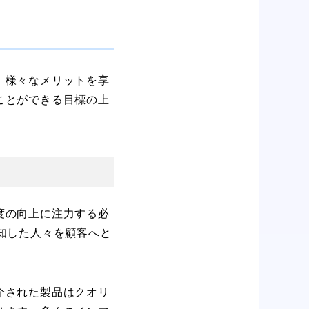
、様々なメリットを享
ことができる目標の上
度の向上に注力する必
知した人々を顧客へと
介された製品はクオリ