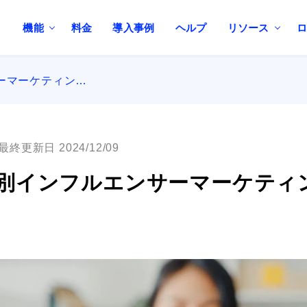
機能
料金
導入事例
ヘルプ
リソース
ーマーケティン…
最終更新日 2024/12/09
別インフルエンサーマーケティ