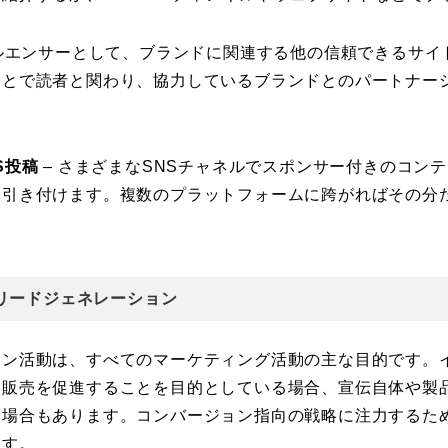
フルエンサーとして、ブランドに関連する他の信頼できるサイ
ことで読者と関わり、協力しているブランドとのパートナー
S投稿
– さまざまなSNSチャネルでスポンサー付きのコン
に引き付けます。複数のプラットフォームに跨がればその分
リードジェネレーション
ョン活動は、すべてのマーケティング活動の主な目的です。
て販売を促進することを目的としている場合、宣伝自体や製
い場合もあります。コンバージョン指向の戦略に注力するた
ます。