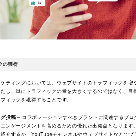
クの獲得
ーケティングにおいては、ウェブサイトのトラフィックを増
ただし、単にトラフィックの量を大きくするのではなく、目
ラフィックを獲得することです。
ログ投稿
– コラボレーションすべきブランドに関連するブロ
、エンゲージメントを高めるための優れた出発点となります
紹介するか、YouTubeチャンネルやウェブサイトなどで