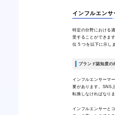
インフルエンサ
特定の分野における
受することができま
位 5 つを以下に示し
ブランド認知度の
インフルエンサーマ
要があります。SNS
転換しなければなり
インフルエンサーと