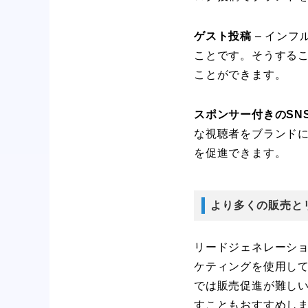
ゲスト投稿
– イン
ことです。そうする
ことができます。
スポンサー付きのSN
な視聴者をブランド
を促進できます。
より多くの販売と
リードジェネレーシ
ケティングを使用し
では販売促進が難し
すこともおすすめし