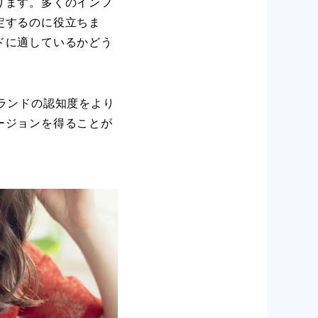
ります。多くのインフ
定するのに役立ちま
ドに適しているかどう
ランドの認知度をより
ージョンを得ることが