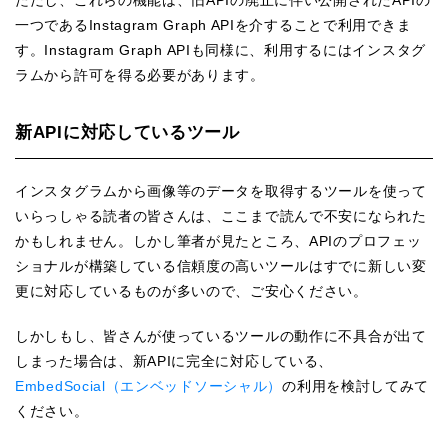
ただし、これらの機能は、旧APIの廃止に伴い公開されたAPIの
一つであるInstagram Graph APIを介することで利用できま
す。Instagram Graph APIも同様に、利用するにはインスタグ
ラムから許可を得る必要があります。
新APIに対応しているツール
インスタグラムから画像等のデータを取得するツールを使って
いらっしゃる読者の皆さんは、ここまで読んで不安になられた
かもしれません。しかし筆者が見たところ、APIのプロフェッ
ショナルが構築している信頼度の高いツールはすでに新しい変
更に対応しているものが多いので、ご安心ください。
しかしもし、皆さんが使っているツールの動作に不具合が出て
しまった場合は、新APIに完全に対応している、
EmbedSocial（エンベッドソーシャル）
の利用を検討してみて
ください。