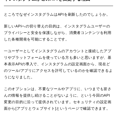
ところでなぜインスタグラムはAPIを刷新したのでしょうか。
新しいAPIへの切り替えの目的は、インスタグラムユーザーの
プライバシーと安全を保護しながら、消費者コンテンツを利用
した各種開発を可能にすることです。
一ユーザーとしてインスタグラムのアカウントと接続したアプ
リやプラットフォームを使っている方も多いと思いますが、基
本表示APIの導入で、インスタグラムの設定画面から、現在ど
のツール/アプリにアクセスを許可しているのかを確認できるよ
うになりました。
このオプションは、不要なツールやアプリに、いつまでも皆さ
んの情報を提供し続けることがないように、という今回のAPI
変更の目的に沿って提供されています。セキュリティの設定画
面から[アプリとウェブサイト]というページで確認できます。