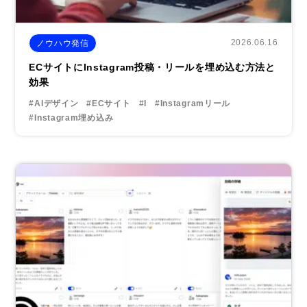
2026.06.16
ノウハウ発信
ECサイトにInstagram投稿・リールを埋め込む方法と
効果
#AIデザイン
#ECサイト
#I
#Instagramリール
#Instagram埋め込み