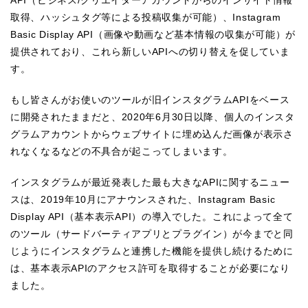
取得、ハッシュタグ等による投稿収集が可能）、Instagram
Basic Display API（画像や動画など基本情報の収集が可能）が
提供されており、これら新しいAPIへの切り替えを促していま
す。
もし皆さんがお使いのツールが旧インスタグラムAPIをベース
に開発されたままだと、2020年6月30日以降、個人のインスタ
グラムアカウントからウェブサイトに埋め込んだ画像が表示さ
れなくなるなどの不具合が起こってしまいます。
インスタグラムが最近発表した最も大きなAPIに関するニュー
スは、2019年10月にアナウンスされた、Instagram Basic
Display API（基本表示API）の導入でした。これによって全て
のツール（サードバーティアプリとプラグイン）が今までと同
じようにインスタグラムと連携した機能を提供し続けるために
は、基本表示APIのアクセス許可を取得することが必要になり
ました。