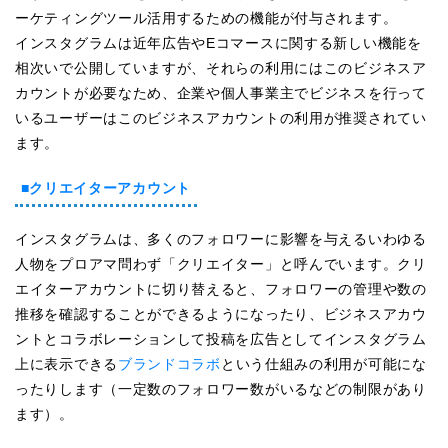
ーケティングツール活用するための機能が付与されます。
インスタグラムは近年広告やEコマースに関する新しい機能を
相次いで公開していますが、それらの利用にはこのビジネスア
カウントが必要なため、企業や個人事業主でビジネスを行って
いるユーザーはこのビジネスアカウントの利用が推奨されてい
ます。
■クリエイターアカウント
インスタグラムは、多くのフォロワーに影響を与えるいわゆる
人物をプロアマ問わず「クリエイター」と呼んでいます。クリ
エイターアカウントに切り替えると、フォロワーの管理や数の
推移を確認することができるようになったり、ビジネスアカウ
ントとコラボレーションして投稿を広告としてインスタグラム
上に表示できる
ブランドコラボ
という仕組みの利用が可能にな
ったりします（一定数のフォロワー数がいるなどの制限があり
ます）。