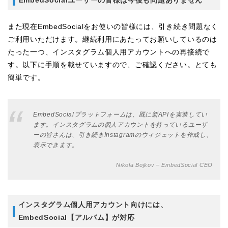
EmbedSocialユーザーの皆様は今後も問題ありません
また現在EmbedSocialをお使いの皆様には、引き続き問題なく
ご利用いただけます。継続利用にあたってお願いしているのは
たった一つ、インスタグラム個人用アカウントへの再接続で
す。以下に手順を載せていますので、ご確認ください。とても
簡単です。
EmbedSocialプラットフォームは、既に新APIを実装してい
ます。インスタグラムの個人アカウントを持っているユーザ
ーの皆さんは、引き続きInstagramのウィジェットを作成し、
表示できます。
Nikola Bojkov – EmbedSocial CEO
インスタグラム個人用アカウント向けには、
EmbedSocial【アルバム】が対応