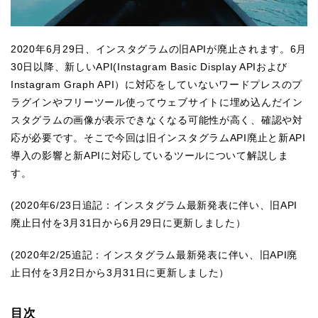
2020年6月29日、インスタグラムの旧APIが廃止されます。6月
30日以降、新しいAPI(Instagram Basic Display APIおよび
Instagram Graph API）に対応をしていないワードプレスのプ
ラグインやフリーツール使ってウェブサイトに埋め込んだイン
スタグラムの画像が表示できなくなる可能性が高く、確認や対
応が必要です。そこで今回は旧インスタグラムAPI廃止と新API
導入の影響と新APIに対応しているツールについて解説しま
す。
(2020年6/23日追記：インスタグラム最新発表に伴い、旧API
廃止日付を3月31日から6月29日に更新しました）
(2020年2/25追記：インスタグラム最新発表に伴い、旧API廃
止日付を3月2日から3月31日に更新しました）
目次