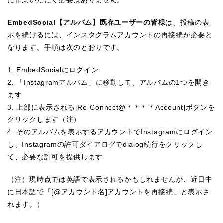
に作業いただく必要はありません。
EmbedSocial【アルバム】既存ユーザーの皆様
は、投稿の表
示を続けるには、インスタグラムアカウントの再接続が必要と
なります。手順は次のとおりです。
1. EmbedSocialにログイン
2. 「Instagramアルバム」に移動して、アルバムの1つを開き
ます
3. 上部に表示される[Re-Connect@＊＊＊＊Account]ボタンを
クリックします（注）
4. そのアルバムを表示するアカウントでInstagramにログイン
し、Instagramの許可ダイアログでdialog続行をクリックし
て、必要な許可を提供します
（注）現時点では英語で表示されるかもしれませんが、近日中
に日本語で「[@アカウント名]アカウントを再接続」と表示さ
れます。）​​​​​​​