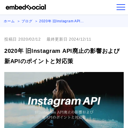
ホーム
ブログ
2020年 旧Instagram API…
投稿日 2020/02/12
最終更新日 2024/12/11
2020年 旧Instagram API廃止の影響および
新APIのポイントと対応策