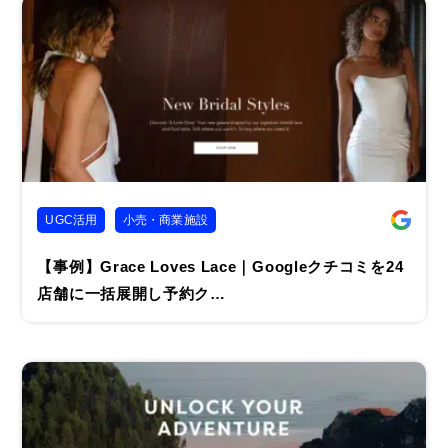
UGC活用
小売・商業施設
【事例】Grace Loves Lace｜Googleクチコミを24
店舗に一括展開し予約ク…