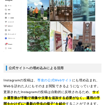
公式サイトへの埋め込みによる活用
Instagramの投稿は、
専攻の公式Webサイト
にも埋め込まれ、
Webを訪れた人にもそのまま閲覧できるようになっています。
更新されたInstagramの投稿は自動的に反映されるため、
サイ
ト運営側が手動で画像や文章を追加する必要がなく、運用の手
間をかけずに“最新の学生の様子”を紹介
することができます。