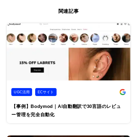
関連記事
UGC活用
ECサイト
【事例】Bodymod｜AI自動翻訳で30言語のレビュ
ー管理を完全自動化