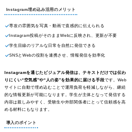
Instagram埋め込み活用のメリット
専攻の雰囲気を写真・動画で直感的に伝えられる
Instagram投稿がそのままWebに反映され、更新が不要
学生目線のリアルな日常を自然に発信できる
SNSとWebの役割を連携させ、情報発信を効率化
Instagramを通じたビジュアル発信は、テキストだけでは伝わ
りにくい“空気感”や“人の姿”を効果的に届ける手段
です。Web
サイトに自動で埋め込むことで運用負荷を軽減しながら、継続
的な情報更新が可能になります。学生が主体となって発信する
内容は親しみやすく、受験生や外部関係者にとって信頼感を高
める材料にもなります。
導入のポイント