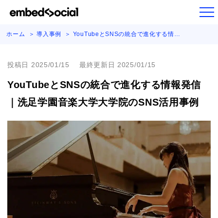
ホーム
導入事例
YouTubeとSNSの統合で進化する情…
投稿日 2025/01/15
最終更新日 2025/01/15
YouTubeとSNSの統合で進化する情報発信
｜洗足学園音楽大学大学院のSNS活用事例