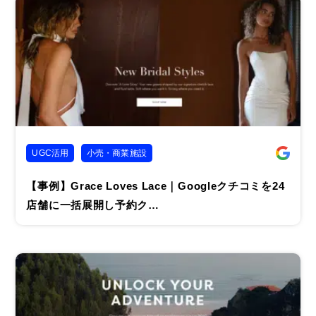
UGC活用
小売・商業施設
【事例】Grace Loves Lace｜Googleクチコミを24
店舗に一括展開し予約ク…