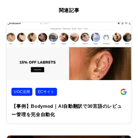
関連記事
UGC活用
ECサイト
【事例】Bodymod｜AI自動翻訳で30言語のレビュ
ー管理を完全自動化