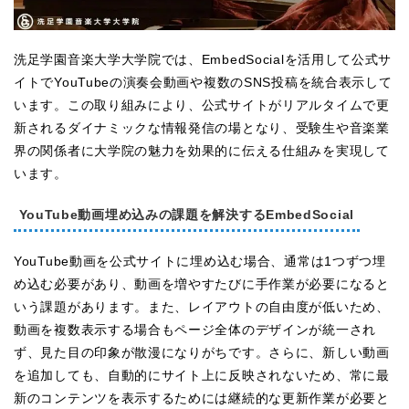
洗足学園音楽大学大学院では、EmbedSocialを活用して公式サ
イトでYouTubeの演奏会動画や複数のSNS投稿を統合表示して
います。この取り組みにより、公式サイトがリアルタイムで更
新されるダイナミックな情報発信の場となり、受験生や音楽業
界の関係者に大学院の魅力を効果的に伝える仕組みを実現して
います。
YouTube動画埋め込みの課題を解決するEmbedSocial
YouTube動画を公式サイトに埋め込む場合、通常は1つずつ埋
め込む必要があり、動画を増やすたびに手作業が必要になると
いう課題があります。また、レイアウトの自由度が低いため、
動画を複数表示する場合もページ全体のデザインが統一され
ず、見た目の印象が散漫になりがちです。さらに、新しい動画
を追加しても、自動的にサイト上に反映されないため、常に最
新のコンテンツを表示するためには継続的な更新作業が必要と