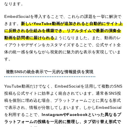
なります。
EmbedSocialを導入することで、これらの課題を一挙に解決で
きます。
新しいYouTube動画が追加されると自動的にサイト上
に反映される仕組みを構築でき、リアルタイムで最新の演奏会
動画を訪問者に届けられる
ようになりました。また、動画のレ
イアウトやデザインをカスタマイズすることで、公式サイト全
体の統一感を保ちながら視覚的に魅力的な表示を実現していま
す。
複数SNSの統合表示で一元的な情報提供を実現
YouTube動画だけでなく、EmbedSocialを活用して複数のSNS
投稿も公式サイトに効率よく統合されています。通常各SNS投
稿を個別に埋め込む場合、プラットフォームごとに異なる形式
で表示され、情報が分散してしまいます。しかしEmbedSocial
を利用することで、
InstagramやFacebookといった異なるプ
ラットフォームの投稿を一元的に整理し、タブ切り替え形式で