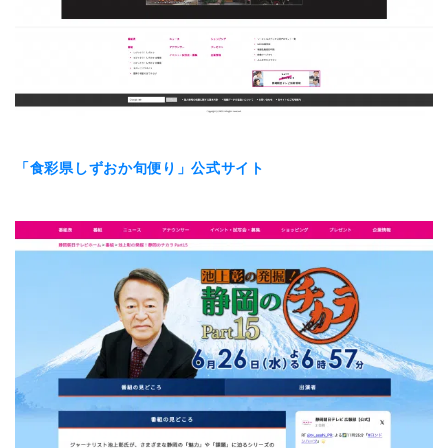
「食彩県しずおか旬便り」公式サイト