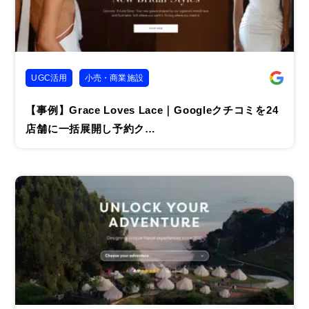
UGC活用
小売・商業施設
【事例】Grace Loves Lace｜Googleクチコミを24
店舗に一括展開し予約ク…