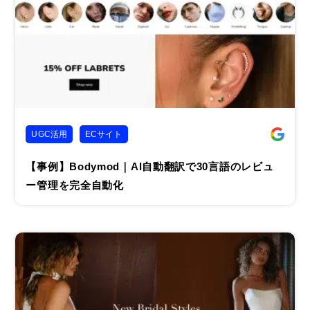
UGC活用
ECサイト
【事例】Bodymod｜AI自動翻訳で30言語のレビュ
ー管理を完全自動化