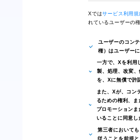
Xでは
サービス利用規
れているユーザーの
ユーザーのコン
権）はユーザー
一方で、Xを利用
製、処理、改変、
を、Xに無償で許
また、Xが、コン
るための権利、ま
プロモーションま
いることに同意し
第三者においても
従うことを前提と