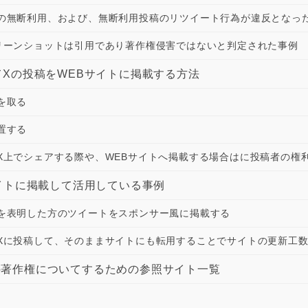
の無断利用、および、無断利用投稿のリツイート行為が違反となっ
リーンショットは引用であり著作権侵害ではないと判定された事例
Xの投稿をWEBサイトに掲載する方法
を取る
置する
X上でシェアする際や、WEBサイトへ掲載する場合はに投稿者の権
イトに掲載して活用している事例
を表明した方のツイートをスポンサー風に掲載する
Xに投稿して、そのままサイトにも転用することでサイトの更新工
er）の著作権についてするための参照サイト一覧