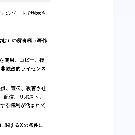
諾』のパートで明示さ
含む）の所有権（著作
を使用、コピー、複
な非独占的ライセンス
提供、宣伝、改善させ
、配信、リポスト、
供する権利が含まれて
に関するXの条件に