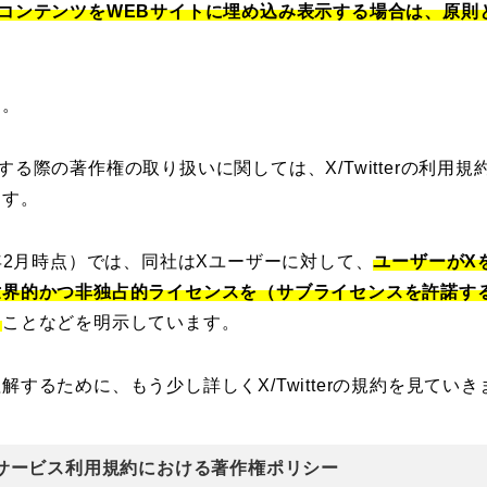
コンテンツをWEBサイトに埋め込み表示する場合は、原則
す。
する際の著作権の取り扱いに関しては、X/Twitterの利用
ます。
4年2月時点）では、同社はXユーザーに対して、
ユーザーがX
世界的かつ非独占的ライセンスを（サブライセンスを許諾す
』
ことなどを明示しています。
するために、もう少し詳しくX/Twitterの規約を見てい
r）のサービス利用規約における著作権ポリシー