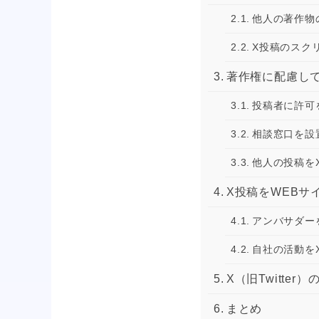
他人の著作物
X投稿のスク
著作権に配慮して
投稿者に許可
相談窓口を設
他人の投稿を
X投稿をWEBサ
アンバサダー
自社の活動を
X（旧Twitt
まとめ