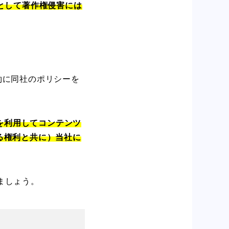
として著作権侵害には
規約に同社のポリシーを
を利用してコンテンツ
る権利と共に）当社に
きましょう。