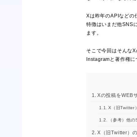
Xは昨年のAPIなど
特徴はいまだ他SNS
ます。
そこで今回はそんなX
Instagramと著作権
Xの投稿をWE
X（旧Twit
（参考）他の
X（旧Twitte