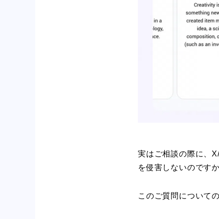
実はご相談の際に、X/
を侵害しないのです
このご質問について