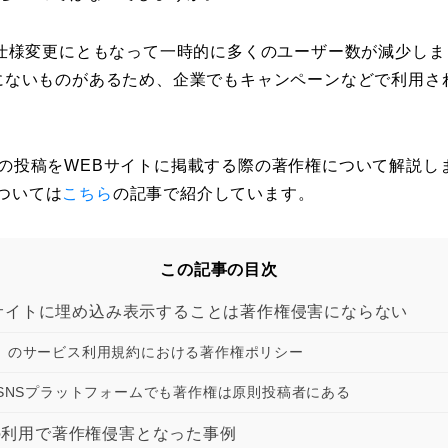
の仕様変更にともなって一時的に多くのユーザー数が減少し
にないものがあるため、企業でもキャンペーンなどで利用さ
の投稿をWEBサイトに掲載する際の著作権について解説し
については
こちら
の記事で紹介しています。
この記事の目次
Bサイトに埋め込み表示することは著作権侵害にならない
ter）のサービス利用規約における著作権ポリシー
SNSプラットフォームでも著作権は原則投稿者にある
r）の利用で著作権侵害となった事例