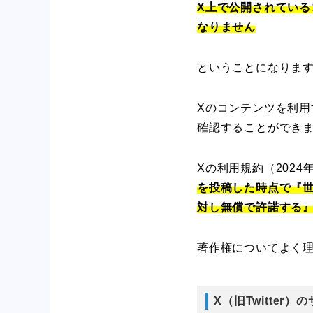
X上で公開されている
なりません
ということになりま
Xのコンテンツを利用
確認することができ
Xの利用規約（202
を投稿した時点で『
対し無償で許諾する
著作権についてよく理解
X（旧Twitte