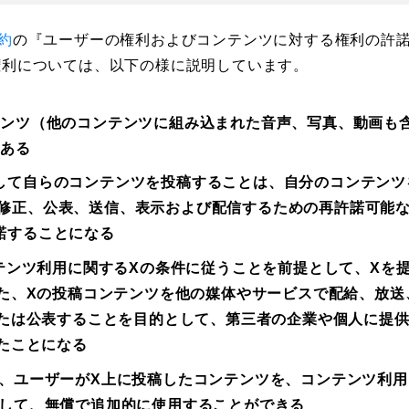
約
の『ユーザーの権利およびコンテンツに対する権利の許
権利については、以下の様に説明しています。
テンツ（他のコンテンツに組み込まれた音声、写真、動画も
にある
して自らのコンテンツを投稿することは、自分のコンテンツ
修正、公表、送信、表示および配信するための再許諾可能
諾することになる
テンツ利用に関するXの条件に従うことを前提として、Xを
た、Xの投稿コンテンツを他の媒体やサービスで配給、放送
たは公表することを目的として、第三者の企業や個人に提
たことになる
、ユーザーがX上に投稿したコンテンツを、コンテンツ利用
して、無償で追加的に使用することができる