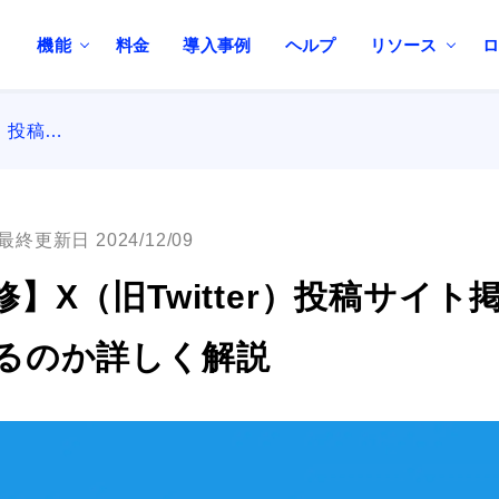
機能
料金
導入事例
ヘルプ
リソース
r）投稿…
最終更新日 2024/12/09
】X（旧Twitter）投稿サイト
るのか詳しく解説