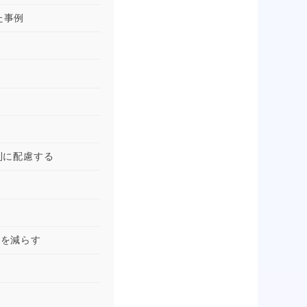
た事例
利に配慮する
数を減らす