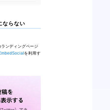
にならない
等のランディングページ
EmbedSocial
を利用す