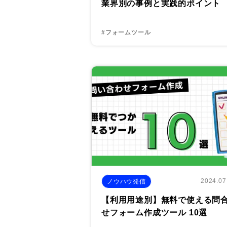
業界別の事例と実践的ポイント
#フォームツール
2024.07
ノウハウ発信
【利用用途別】無料で使える問
せフォーム作成ツール 10選