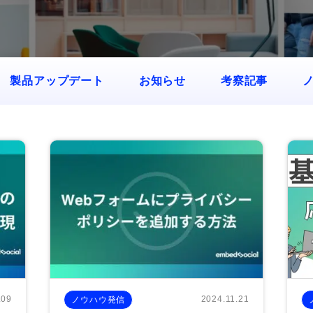
製品アップデート
お知らせ
考察記事
.09
2024.11.21
ノウハウ発信