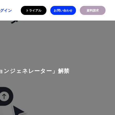
ログイン
トライアル
お問い合わせ
資料請求
クションジェネレーター」解禁