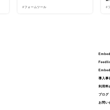
#フォームツール
#
Embed
Feedli
Embed
導入事
利用料
ブログ
お問い