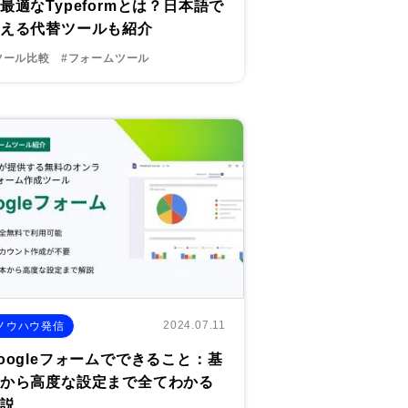
最適なTypeformとは？日本語で
える代替ツールも紹介
ツール比較
#フォームツール
2024.07.11
ノウハウ発信
oogleフォームでできること：基
から高度な設定まで全てわかる
説