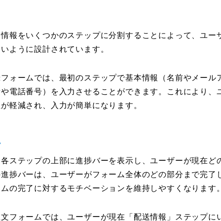
、情報をいくつかのステップに分割することによって、ユー
ないように設計されています。
録フォームでは、最初のステップで基本情報（名前やメール
所や電話番号）を入力させることができます。これにより、
担が軽減され、入力が簡単になります。
、各ステップの上部に進捗バーを表示し、ユーザーが現在ど
の進捗バーは、ユーザーがフォーム全体のどの部分まで完了
ームの完了に対するモチベーションを維持しやすくなります
注文フォームでは、ユーザーが現在「配送情報」ステップに