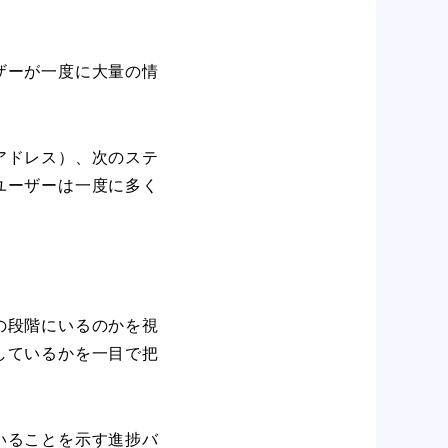
ザーが一度に大量の情
アドレス）、次のステ
ユーザーは一度に多く
の段階にいるのかを視
しているかを一目で把
。
いることを示す進捗バ