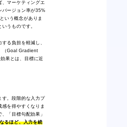
ば、マーケティングエ
バージョン率が35%
）という概念がありま
というものです。
力する負担を軽減し、
l Gradient
配効果とは、目標に近
ます。段階的な入力プ
成感を得やすくなりま
で、「目標勾配効果」
なるほど、入力を続