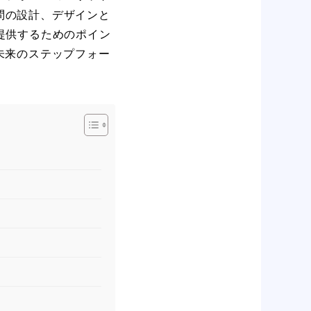
問の設計、デザインと
提供するためのポイン
未来のステップフォー