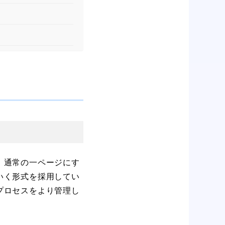
。通常の一ページにす
いく形式を採用してい
プロセスをより管理し