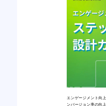
エンゲージメント向
ンバージョン率の向