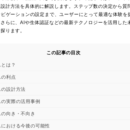
な設計方法を具体的に解説します。ステップ数の決定から質
ナビゲーションの設定まで、ユーザーにとって最適な体験を
さらに、AIや生体認証などの最新テクノロジーを活用した
も探ります。
この記事の目次
ムとは？
ムの利点
ムの設計方法
ムの実際の活用事例
ムの向き・不向き
ムにおける今後の可能性