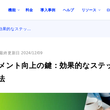
機能
料金
導入事例
ヘルプ
リソース
効果的なステッ…
最終更新日 2024/12/09
メント向上の鍵：効果的なステ
法