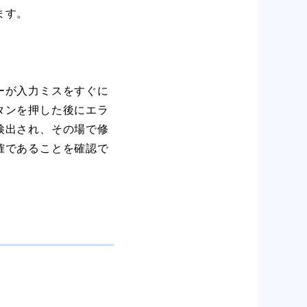
ます。
ーが入力ミスをすぐに
タンを押した後にエラ
検出され、その場で修
確であることを確認で