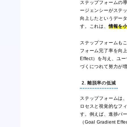
ステップフォームの
ージェンシーがステッ
向上したというデータ
す。これは、
情報を
ステップフォームも
フォーム完了率を向上さ
Effect）を与え
づくにつれて努力が
2. 離脱率の低減
ステップフォームは
ロセスと視覚的なフ
す。例えば、進捗バ
（Goal Gradient 