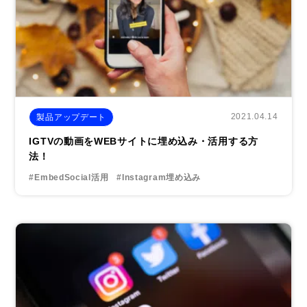
2021.04.14
製品アップデート
IGTVの動画をWEBサイトに埋め込み・活用する方
法！
#EmbedSocial活用
#Instagram埋め込み