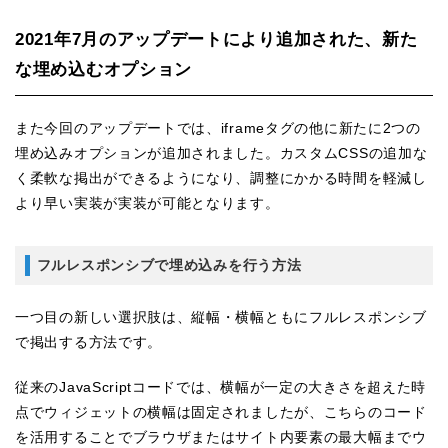
2021年7月のアップデートにより追加された、新た
な埋め込むオプション
また今回のアップデートでは、iframeタグの他に新たに2つの
埋め込みオプションが追加されました。カスタムCSSの追加な
く柔軟な掲出ができるようになり、調整にかかる時間を軽減し
より早い実装が実装が可能となります。
フルレスポンシブで埋め込みを行う方法
一つ目の新しい選択肢は、縦幅・横幅ともにフルレスポンシブ
で掲出する方法です。
従来のJavaScriptコードでは、横幅が一定の大きさを超えた時
点でウィジェットの横幅は固定されましたが、こちらのコード
を活用することでブラウザまたはサイト内要素の最大幅までウ