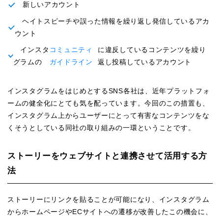
新しいアカウント
ヘイトスピーチや誤った情報を繰り返し発信しているアカ
ウント
インスタ
コミュニティ
に違反しているコンテンツを繰り
グラムの
ガイドライン
返し投稿しているアカウント
インスタグラムをはじめとするSNS各社は、近年プラットフォ
ームの健全化にとても気を配っています。今回のこの措置も、
インスタグラム上からユーザーにとって有害なコンテンツをな
くそうとしている同社の取り組みの一環ということです。
ストーリーをウェブサイトと連携させて活用する方
法
ストーリーにリンクを貼ることが可能になり、インスタグラム
からホームページやECサイトへの遷移が改善したこの機会に、