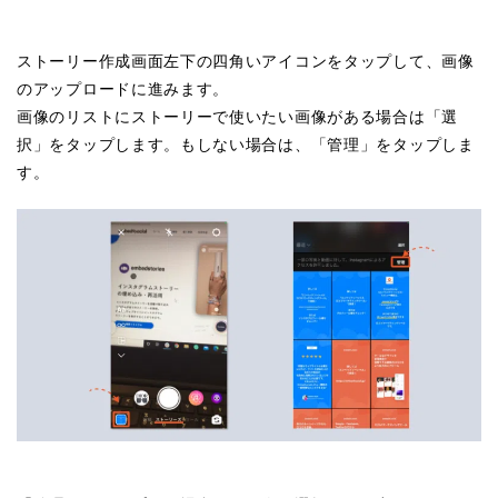
ストーリー作成画面左下の四角いアイコンをタップして、画像
のアップロードに進みます。
画像のリストにストーリーで使いたい画像がある場合は「選
択」をタップします。もしない場合は、「管理」をタップしま
す。