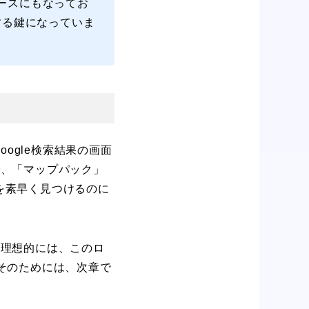
照ソースにもなってお
略する鍵になっていま
oogle検索結果の画面
で、「マップパック」
を素早く見つけるのに
。理想的には、このロ
そのためには、次章で