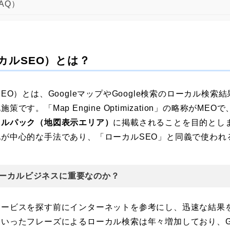
AQ）
カルSEO）とは？
EO）とは、GoogleマップやGoogle検索のローカル検
です。「Map Engine Optimization」の略称がME
カルパック（地図表示エリア）
に掲載されることを目的とします
が中心的な手法であり、「ローカルSEO」と同義で使われ
ローカルビジネスに重要なのか？
サービスを探す前にインターネットを参考にし、迅速な結果
いったフレーズによるローカル検索は年々増加しており、Go