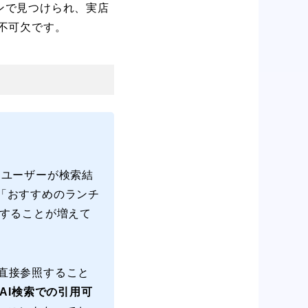
ンで見つけられ、実店
不可欠です。
、ユーザーが検索結
「おすすめのランチ
場することが増えて
）を直接参照すること
AI検索での引用可