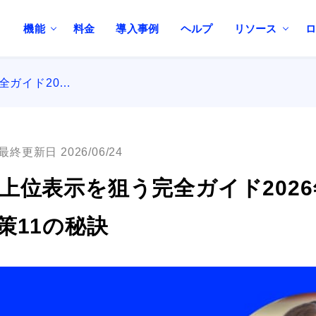
機能
料金
導入事例
ヘルプ
リソース
全ガイド20…
最終更新日 2026/06/24
で上位表示を狙う完全ガイド202
策11の秘訣