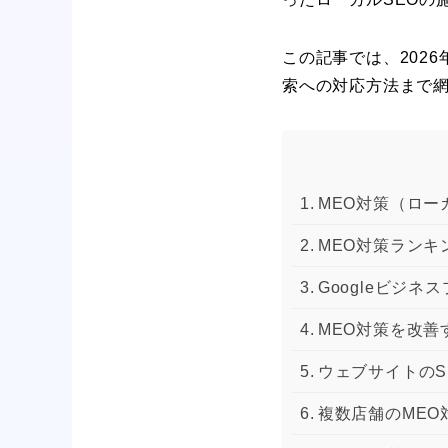
この記事では、202
索への対応方法まで
MEO対策（ロー
MEO対策ランキ
Googleビジ
MEO対策を改善
ウェブサイトのS
複数店舗のMEO対