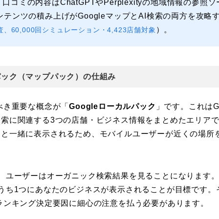
。
口コミの内容はChatGPTやPerplexityの地域情報の参
ンテンツの積み上げがGoogleマップとAI検索の両方を攻
）。
on調査、60,000回シミュレーション・4,423店舗対象
ルパック（マップパック）の仕組み
べき重要な概念が「
Googleローカルパック
」です。これはG
検索に関連する3つの店舗・ビジネス情報をまとめたエリア
図と一緒に表示されるため、モバイルユーザーが近くの場所
に、ユーザーはオーガニック検索結果を見ることになります
うち1つにあなたのビジネスが表示されることが目標です。
ランキング決定要因に細心の注意を払う必要があります。