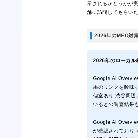
示されるかどうかが
舗に訪問してもらいた
2026年のMEO
2026年のローカ
Google AI Overv
果のリンクを吟味
個室あり 渋谷周辺
いるとの調査結果
Google AI 
が確認されており