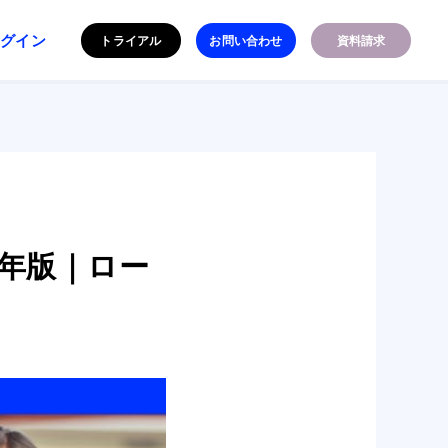
ログイン
トライアル
お問い合わせ
資料請求
6年版｜ロー