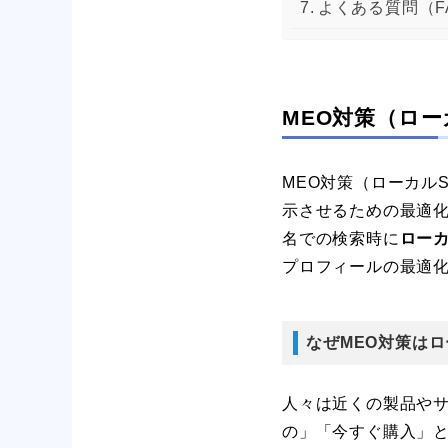
よくある質問（F
MEO対策（ロー
MEO対策（ローカルS
示させるための最適化施策
名での検索時に
ロー
プロフィールの最適化
なぜMEO対策は
人々は近くの製品や
の」「今すぐ購入」と