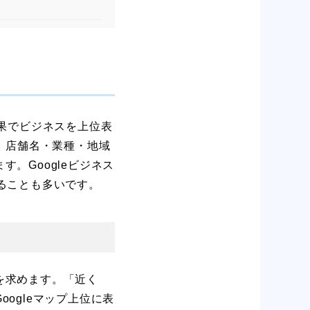
索結果でビジネスを上位表
Oで、店舗名・業種・地域
。Googleビジネス
ることも多いです。
を求めます。「近く
ogleマップ上位に表