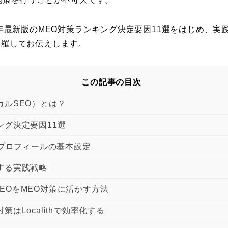
6年最新版のMEO対策ランキング決定要因11選をはじめ、実
網羅してお伝えします。
この記事の目次
カルSEO）とは？
ング決定要因11選
ネスプロフィールの基本設定
する実践戦略
EOをMEO対策に活かす方法
策はLocalithで効率化する