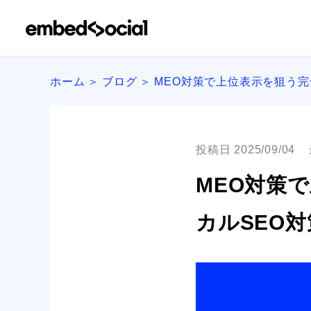
ホーム
ブログ
MEO対策で上位表示を狙う完
投稿日 2025/09/04
MEO対策
カルSEO対