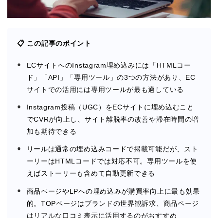
📋 この記事のポイント
ECサイトへのInstagram埋め込みには「HTMLコー
ド」「API」「専用ツール」の3つの方法があり、EC
サイトでの活用には専用ツールが最も適している
Instagram投稿（UGC）をECサイトに埋め込むこと
でCVRが向上し、サイト離脱率の改善や滞在時間の増
加も期待できる
リールは通常の埋め込みコードで掲載可能だが、スト
ーリーはHTMLコードでは対応不可。専用ツールを使
えばストーリーも含めて自動更新できる
商品ページやLPへの埋め込みが購買率向上に最も効果
的。TOPページはブランドの世界観訴求、商品ページ
はリアルな口コミ表示に活用するのがおすすめ