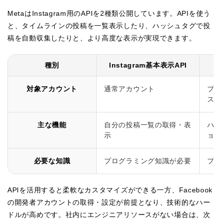
MetaはInstagram用のAPIを2種類公開しています。APIを使う
と、タイムラインの投稿を一覧表示したり、ハッシュタグで投
稿を自動収集したりと、より高度な表示が実現できます。
種別
Instagram基本表示API
I
対象アカウント
通常アカウント
プ
ス
主な機能
自分の投稿一覧の取得・表
ハ
示
ョ
必要な知識
プログラミング知識が必要
プ
APIを活用すると柔軟なカスタマイズができる一方、Facebook
の開発者アカウントの取得・設定が前提となり、技術的なハー
ドルが高めです。社内にエンジニアリソースがない場合は、次