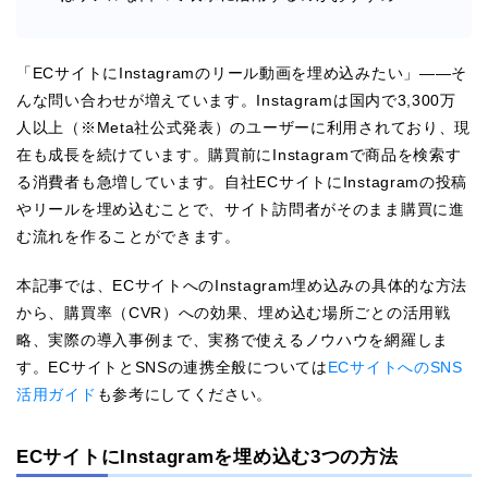
「ECサイトにInstagramのリール動画を埋め込みたい」——そ
んな問い合わせが増えています。Instagramは国内で3,300万
人以上（※Meta社公式発表）のユーザーに利用されており、現
在も成長を続けています。購買前にInstagramで商品を検索す
る消費者も急増しています。自社ECサイトにInstagramの投稿
やリールを埋め込むことで、サイト訪問者がそのまま購買に進
む流れを作ることができます。
本記事では、ECサイトへのInstagram埋め込みの具体的な方法
から、購買率（CVR）への効果、埋め込む場所ごとの活用戦
略、実際の導入事例まで、実務で使えるノウハウを網羅しま
す。ECサイトとSNSの連携全般については
ECサイトへのSNS
活用ガイド
も参考にしてください。
ECサイトにInstagramを埋め込む3つの方法