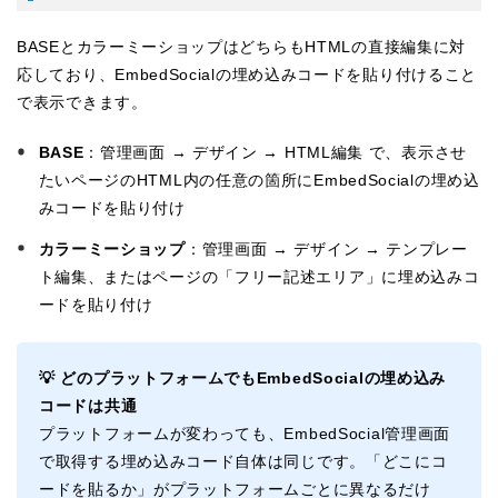
BASEとカラーミーショップはどちらもHTMLの直接編集に対
応しており、EmbedSocialの埋め込みコードを貼り付けること
で表示できます。
BASE
：管理画面 → デザイン → HTML編集 で、表示させ
たいページのHTML内の任意の箇所にEmbedSocialの埋め込
みコードを貼り付け
カラーミーショップ
：管理画面 → デザイン → テンプレー
ト編集、またはページの「フリー記述エリア」に埋め込みコ
ードを貼り付け
💡 どのプラットフォームでもEmbedSocialの埋め込み
コードは共通
プラットフォームが変わっても、EmbedSocial管理画面
で取得する埋め込みコード自体は同じです。「どこにコ
ードを貼るか」がプラットフォームごとに異なるだけ