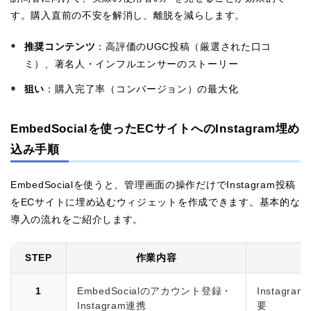
す。購入直前の不安を解消し、離脱を減らします。
推奨コンテンツ
：高評価のUGC投稿（厳選された口コ
ミ）、著名人・インフルエンサーのストーリー
狙い
：購入完了率（コンバージョン）の最大化
EmbedSocialを使ったECサイトへのInstagram埋め
込み手順
EmbedSocialを使うと、管理画面の操作だけでInstagram投稿
をECサイトに埋め込むウィジェットを作成できます。基本的な
導入の流れをご紹介します。
STEP
作業内容
1
EmbedSocialのアカウント登録・
Instag
Instagram連携
要