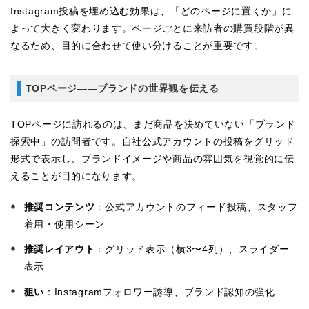
Instagram投稿を埋め込む効果は、「どのページに置くか」に
よって大きく変わります。ページごとに来訪者の購買段階が異
なるため、目的に合わせて使い分けることが重要です。
TOPページ——ブランドの世界観を伝える
TOPページに訪れるのは、まだ商品を決めていない「ブランド
探索中」の訪問者です。自社公式アカウントの投稿をグリッド
形式で表示し、ブランドイメージや商品の雰囲気を視覚的に伝
えることが目的になります。
推奨コンテンツ
：公式アカウントのフィード投稿、スタッフ
着用・使用シーン
推奨レイアウト
：グリッド表示（横3〜4列）、スライダー
表示
狙い
：Instagramフォロワー誘導、ブランド認知の強化