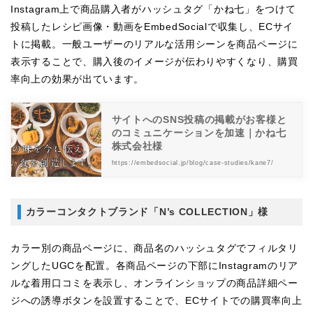
Instagram上で商品購入者がハッシュタグ「かね七」をつけて
投稿したレシピ画像・動画をEmbedSocialで収集し、ECサイ
トに掲載。一般ユーザーのリアルな活用シーンを商品ページに
表示することで、購入後のイメージが伝わりやすくなり、購買
率向上の効果が出ています。
サイトへのSNS投稿の掲載がお客様と
のコミュニケーションを加速｜かね七
株式会社様
https://embedsocial.jp/blog/case-studies/kane7/
カラーコンタクトブランド「N’s COLLECTION」様
カラー別の商品ページに、商品名のハッシュタグでフィルタリ
ングしたUGCを配置。各商品ページの下部にInstagramのリア
ルな着用口コミを表示し、オンラインショップの商品詳細ペー
ジへの誘導ボタンを設置することで、ECサイトでの購買率向上