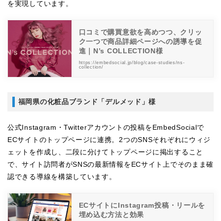
を実現しています。
口コミで購買意欲を高めつつ、クリッ
ク一つで商品詳細ページへの誘導を促
進｜N’s COLLECTION様
https://embedsocial.jp/blog/case-studies/ns-
collection/
福岡県の化粧品ブランド「デルメッド」様
公式Instagram・Twitterアカウントの投稿をEmbedSocialで
ECサイトのトップページに連携。2つのSNSそれぞれにウィジ
ェットを作成し、二段に分けてトップページに掲出すること
で、サイト訪問者がSNSの最新情報をECサイト上でそのまま確
認できる導線を構築しています。
ECサイトにInstagram投稿・リールを
埋め込む方法と効果