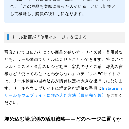
合、「この商品を実際に買った人がいる」という証拠と
して機能し、購買の後押しになります。
リール動画が「使用イメージ」を伝える
写真だけでは伝わりにくい商品の使い方・サイズ感・着用感な
どを、リール動画でリアルに見せることができます。特にアパ
レル・コスメ・食品のレシピ動画、家具のサイズ感、雑貨の質
感など「使ってみないとわからない」カテゴリのECサイトで
は、リール動画の埋め込みが購買決定の大きな後押しになりま
す。リールをウェブサイトに埋め込む詳細な手順は
Instagram
リールをウェブサイトに埋め込む方法【最新完全版】
をご覧く
ださい。
埋め込む場所別の活用戦略——どのページに置くか