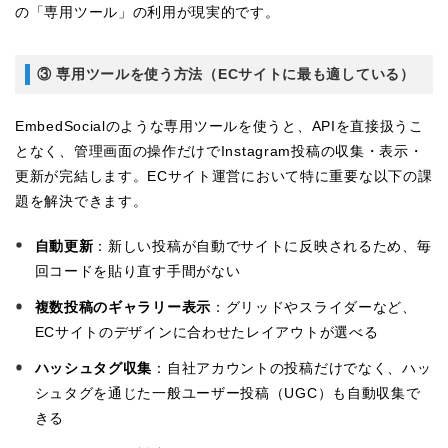
の「専用ツール」の利用が現実的です。
③ 専用ツールを使う方法（ECサイトに最も適している）
EmbedSocialのような専用ツールを使うと、APIを直接扱うこ
となく、管理画面の操作だけでInstagram投稿の収集・表示・
更新が完結します。ECサイト運営において特に重要な以下の課
題を解決できます。
自動更新
：新しい投稿が自動でサイトに反映されるため、毎
回コードを貼り直す手間がない
複数投稿のギャラリー表示
：グリッドやスライダーなど、
ECサイトのデザインに合わせたレイアウトが選べる
ハッシュタグ収集
：自社アカウントの投稿だけでなく、ハッ
シュタグを通じた一般ユーザー投稿（UGC）も自動収集で
きる