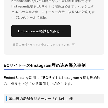
EmbedSocialなら初期費用なし・管理画面操作だけで
Instagram投稿をECサイトに埋め込めます。ハッシュタ
グUGCの自動収集、ストーリー表示、複数SNS対応もす
べて1つのツールで完結。
EmbedSocialを試してみる →
7日間の無料トライアル中はいつでもキャンセル可
ECサイトへのInstagram埋め込み導入事例
EmbedSocialを活用してECサイトにInstagram投稿を埋め込
み、成果を上げている事例をご紹介します。
富山県の老舗食品メーカー「かね七」様