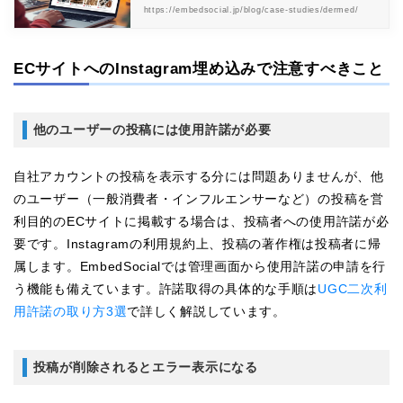
https://embedsocial.jp/blog/case-studies/dermed/
ECサイトへのInstagram埋め込みで注意すべきこと
他のユーザーの投稿には使用許諾が必要
自社アカウントの投稿を表示する分には問題ありませんが、他
のユーザー（一般消費者・インフルエンサーなど）の投稿を営
利目的のECサイトに掲載する場合は、投稿者への使用許諾が必
要です。Instagramの利用規約上、投稿の著作権は投稿者に帰
属します。EmbedSocialでは管理画面から使用許諾の申請を行
う機能も備えています。許諾取得の具体的な手順は
UGC二次利
用許諾の取り方3選
で詳しく解説しています。
投稿が削除されるとエラー表示になる