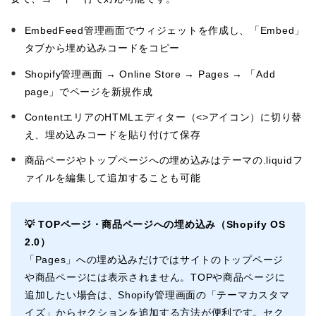
EmbedFeed管理画面でウィジェットを作成し、「Embed」
タブから埋め込みコードをコピー
Shopify管理画面 → Online Store → Pages → 「Add
page」でページを新規作成
ContentエリアのHTMLエディター（<>アイコン）に切り替
え、埋め込みコードを貼り付けて保存
商品ページやトップページへの埋め込みはテーマの.liquidフ
ァイルを編集して追加することも可能
💡 TOPページ・商品ページへの埋め込み（Shopify OS
2.0）
「Pages」への埋め込みだけではサイトのトップページ
や商品ページには表示されません。TOPや商品ページに
追加したい場合は、Shopify管理画面の「テーマカスタマ
イズ」からセクションを追加する方法が便利です。セク