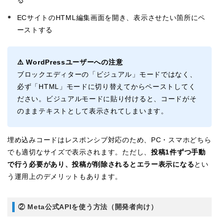
ECサイトのHTML編集画面を開き、表示させたい箇所にペ
ーストする
⚠️ WordPressユーザーへの注意
ブロックエディターの「ビジュアル」モードではなく、
必ず「HTML」モードに切り替えてからペーストしてく
ださい。ビジュアルモードに貼り付けると、コードがそ
のままテキストとして表示されてしまいます。
埋め込みコードはレスポンシブ対応のため、PC・スマホどちら
でも適切なサイズで表示されます。ただし、
投稿1件ずつ手動
で行う必要があり、投稿が削除されるとエラー表示になる
とい
う運用上のデメリットもあります。
② Meta公式APIを使う方法（開発者向け）