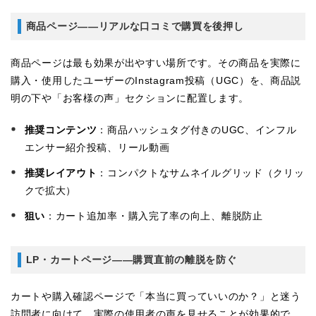
商品ページ——リアルな口コミで購買を後押し
商品ページは最も効果が出やすい場所です。その商品を実際に
購入・使用したユーザーのInstagram投稿（UGC）を、商品説
明の下や「お客様の声」セクションに配置します。
推奨コンテンツ
：商品ハッシュタグ付きのUGC、インフル
エンサー紹介投稿、リール動画
推奨レイアウト
：コンパクトなサムネイルグリッド（クリッ
クで拡大）
狙い
：カート追加率・購入完了率の向上、離脱防止
LP・カートページ——購買直前の離脱を防ぐ
カートや購入確認ページで「本当に買っていいのか？」と迷う
訪問者に向けて、実際の使用者の声を見せることが効果的で