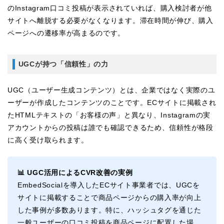
のInstagram口コミ投稿が表示されていれば、購入検討者が他
サイトへ離脱する必要がなくなります。滞在時間が伸び、購入
ページへの遷移率が高まるのです。
UGCが持つ「信頼性」の力
UGC（ユーザー生成コンテンツ）とは、企業ではなく実際のユ
ーザーが作成したコンテンツのことです。ECサイトに掲載され
たHTMLテキストの「お客様の声」と異なり、Instagramの実
アカウントからの投稿は誰でも確認できるため、信頼性が格段
に高く受け取られます。
📊 UGC活用によるCVR改善の実例
EmbedSocialを導入したECサイト事業者では、UGCを
サイトに掲載することで商品ページからの購入率が向上
した事例が多数あります。特に、ハッシュタグを通じた
一般ユーザーの口コミ投稿を商品ページに配置した場