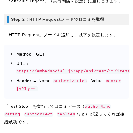
「Schedule Trigger」（実行間隔を設定）に差し替えます。
Step 2：HTTP Requestノードでロコミを取得
「HTTP Request」ノードを追加し、以下を設定します。
Method：
GET
URL：
https://embedsocial.jp/app/api/rest/v1/items
Header → Name:
、Value:
Authorization
Bearer
[APIキー]
「Test Step」を実行して口コミデータ（
・
authorName
・
・
など）が返ってくれば接
rating
captionText
replies
続成功です。