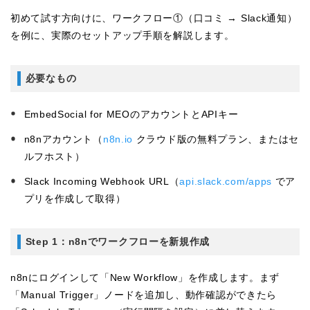
初めて試す方向けに、ワークフロー①（口コミ → Slack通知）
を例に、実際のセットアップ手順を解説します。
必要なもの
EmbedSocial for MEOのアカウントとAPIキー
n8nアカウント（
n8n.io
クラウド版の無料プラン、またはセ
ルフホスト）
Slack Incoming Webhook URL（
api.slack.com/apps
でア
プリを作成して取得）
Step 1：n8nでワークフローを新規作成
n8nにログインして「New Workflow」を作成します。まず
「Manual Trigger」ノードを追加し、動作確認ができたら