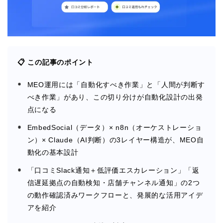
📋 この記事のポイント
MEO運用には「自動化すべき作業」と「人間が判断す
べき作業」があり、この切り分けが自動化設計の出発
点になる
EmbedSocial（データ）× n8n（オーケストレーショ
ン）× Claude（AI判断）の3レイヤー構造が、MEO自
動化の基本設計
「口コミSlack通知＋低評価エスカレーション」「返
信遅延拠点の自動検知・店舗チャンネル通知」の2つ
の動作確認済みワークフローと、発展的な活用アイデ
アを紹介