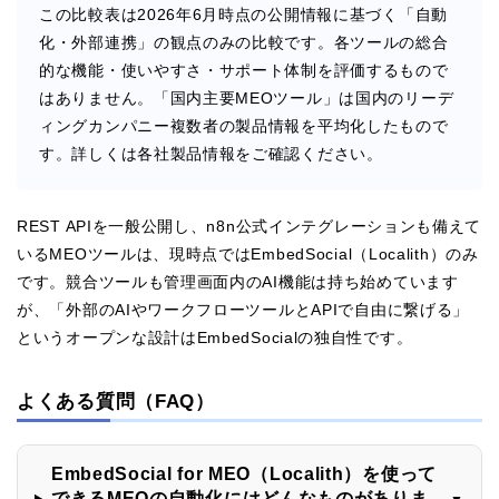
この比較表は2026年6月時点の公開情報に基づく「自動
化・外部連携」の観点のみの比較です。各ツールの総合
的な機能・使いやすさ・サポート体制を評価するもので
はありません。「国内主要MEOツール」は国内のリーデ
ィングカンパニー複数者の製品情報を平均化したもので
す。詳しくは各社製品情報をご確認ください。
REST APIを一般公開し、n8n公式インテグレーションも備えて
いるMEOツールは、現時点ではEmbedSocial（Localith）のみ
です。競合ツールも管理画面内のAI機能は持ち始めています
が、「外部のAIやワークフローツールとAPIで自由に繋げる」
というオープンな設計はEmbedSocialの独自性です。
よくある質問（FAQ）
EmbedSocial for MEO（Localith）を使って
できるMEOの自動化にはどんなものがありま