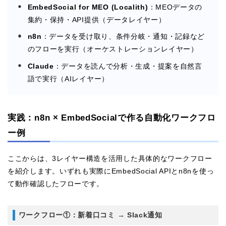
EmbedSocial for MEO (Localith)
：MEOデータの
集約・保持・API提供（データレイヤー）
n8n
：データを受け取り、条件分岐・通知・記録など
のフローを実行（オーケストレーションレイヤー）
Claude
：データを読んで分析・生成・提案を自然言
語で実行（AIレイヤー）
実践：n8n × EmbedSocialで作る自動化ワークフロ
ー例
ここからは、3レイヤー構造を活用した具体的なワークフロー
を紹介します。いずれも実際にEmbedSocial APIとn8nを使っ
て動作確認したフローです。
ワークフロー①：新着口コミ → Slack通知