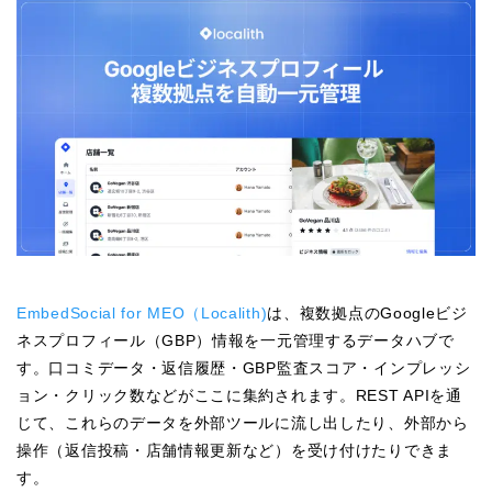
EmbedSocial for MEO（Localith)
は、複数拠点のGoogleビジ
ネスプロフィール（GBP）情報を一元管理するデータハブで
す。口コミデータ・返信履歴・GBP監査スコア・インプレッシ
ョン・クリック数などがここに集約されます。REST APIを通
じて、これらのデータを外部ツールに流し出したり、外部から
操作（返信投稿・店舗情報更新など）を受け付けたりできま
す。