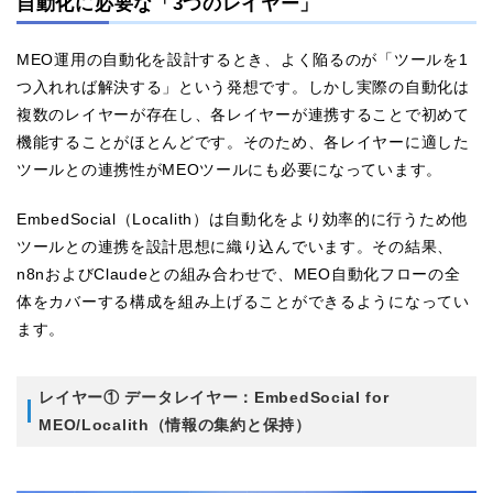
自動化に必要な「3つのレイヤー」
MEO運用の自動化を設計するとき、よく陥るのが「ツールを1
つ入れれば解決する」という発想です。しかし実際の自動化は
複数のレイヤーが存在し、各レイヤーが連携することで初めて
機能することがほとんどです。そのため、各レイヤーに適した
ツールとの連携性がMEOツールにも必要になっています。
EmbedSocial（Localith）は自動化をより効率的に行うため他
ツールとの連携を設計思想に織り込んでいます。その結果、
n8nおよびClaudeとの組み合わせで、MEO自動化フローの全
体をカバーする構成を組み上げることができるようになってい
ます。
レイヤー① データレイヤー：EmbedSocial for
MEO/Localith（情報の集約と保持）