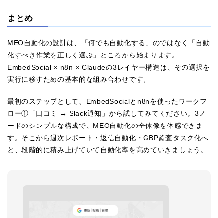
まとめ
MEO自動化の設計は、「何でも自動化する」のではなく「自動
化すべき作業を正しく選ぶ」ところから始まります。
EmbedSocial × n8n × Claudeの3レイヤー構造は、その選択を
実行に移すための基本的な組み合わせです。
最初のステップとして、EmbedSocialとn8nを使ったワークフ
ロー①「口コミ → Slack通知」から試してみてください。3ノ
ードのシンプルな構成で、MEO自動化の全体像を体感できま
す。そこから週次レポート・返信自動化・GBP監査タスク化へ
と、段階的に積み上げていて自動化率を高めていきましょう。