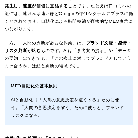
発生し、速度が価値に直結する
ことです。たとえば口コミへの
返信は、速ければ速いほどGoogleの評価シグナルにプラスに働
くとされており、自動化による時間短縮が直接的なMEO改善に
つながります。
一方、「人間の判断が必要な作業」は、
ブランド文脈・感情・
リスク判断が絡む
ものです。AIは「参考案の提示」や「データ
の要約」はできても、「この炎上に対してブランドとしてどう
向き合うか」は経営判断の領域です。
MEO自動化の基本原則
AIと自動化は「人間の意思決定を速くする」ために使
う。「人間の意思決定を省く」ために使うと、ブランド
リスクになる。