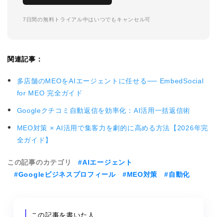
7日間の無料トライアル中はいつでもキャンセル可
関連記事：
多店舗のMEOをAIエージェントに任せる── EmbedSocial
for MEO 完全ガイド
Googleクチコミ自動返信を効率化：AI活用一括返信術
MEO対策 × AI活用で集客力を劇的に高める方法【2026年完
全ガイド】
この記事のカテゴリ
#AIエージェント
#Googleビジネスプロフィール
#MEO対策
#自動化
この記事を書いた人