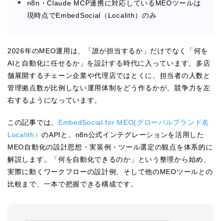
n8n・Claude MCP連携に対応しているMEOツールは
現時点でEmbedSocial（Localith）のみ
2026年のMEO運用は、「誰が担当するか」だけでなく「何を
AIと自動化に任せるか」を設計する時代に入っています。多店
舗展開するチェーン企業や代理店ではとくに、担当者の人数と
管理拠点数が比例しない運用体制をどう作るかが、競争力を左
右するようになっています。
この記事では、
EmbedSocial for MEO(グローバルブランド名
Localith）
のAPIと、n8n公式インテグレーションを活用した
MEO自動化の設計思想・実装例・ツール選定の観点を体系的に
解説します。「何を自動化できるのか」という整理から始め、
実際に動くワークフローの設計例、そして他のMEOツールとの
比較まで、一本で把握できる構成です。