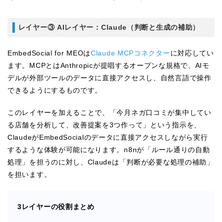
レイヤー③ AIレイヤー：Claude（判断と生成の補助）
EmbedSocial for MEOは
Claude MCPコネクター
に対応してい
ます。MCPとはAnthropicが提唱するオープンな規格で、AIモ
デルが外部ツールのデータに直接アクセスし、自然言語で操作
できるようにするものです。
このレイヤーを加えることで、「今月ネガ口コミが集中してい
る店舗を分析して、改善提案を3つ作って」という指示を、
ClaudeがEmbedSocialのデータに直接アクセスしながら実行
するような体験が可能になります。n8nが「ルール通りの自動
処理」を担うのに対し、Claudeは「判断が必要な処理の補助」
を担います。
3レイヤーの役割まとめ