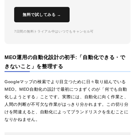
無料で試してみる →
7日間の無料トライアル中はいつでもキャンセル可
MEO運用の自動化設計の初手:「自動化できる・で
きないこと」を整理する
Googleマップの検索でより目立つために日々取り組んでいる
MEO。MEO自動化の設計で最初につまずくのが「何でも自動
化しようとする」ことです。実際には、自動化に向く作業と、
人間の判断が不可欠な作業がはっきり分かれます。この切り分
けを間違えると、自動化によってブランドリスクを生むことに
なりかねません。