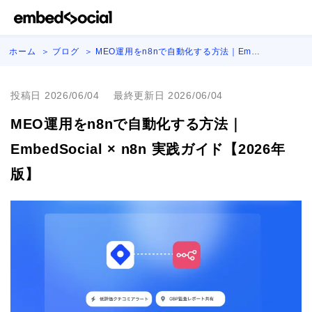
ホーム
ブログ
MEO運用をn8nで自動化する方法｜Em…
投稿日 2026/06/04
最終更新日 2026/06/04
MEO運用をn8nで自動化する方法｜
EmbedSocial × n8n 実践ガイド【2026年
版】