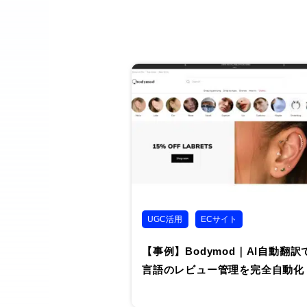
UGC活用
ECサイト
【事例】Bodymod｜AI自動翻訳で
言語のレビュー管理を完全自動化