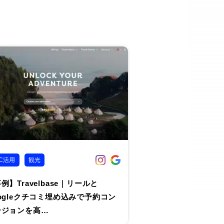
C活用
観光
例】Travelbase｜リールと
ogleクチコミ埋め込みで予約コン
ージョンを高…