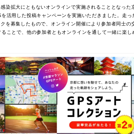
感染拡大にともないオンラインで実施されることとなった京
Sを活用した投稿キャンペーンを実施いただきました。走っ
ークを募集したもので、オンライン開催により参加者同士の
することで、他の参加者ともオンラインを通して一緒に楽し