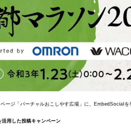
ページ「バーチャルおこしやす広場」に、EmbedSocial
gramを活用した投稿キャンペーン