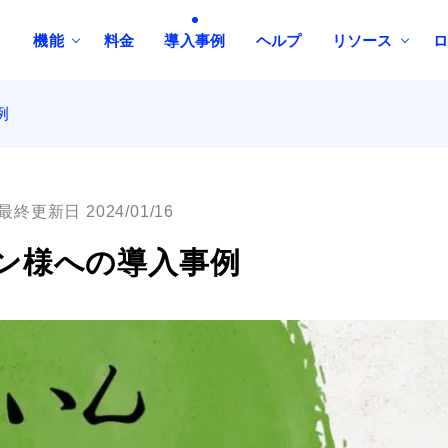
機能
料金
導入事例
ヘルプ
リソース
例
最終更新日 2024/01/16
ン様への導入事例