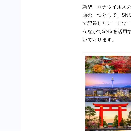
新型コロナウイルスの
画の一つとして、SN
て記録したアートワ
うなかでSNSを活用
いております。