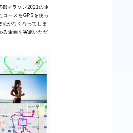
都マラソン2021の企
たコースをGPSを使っ
交流がなくなってしま
める企画を実施いただ