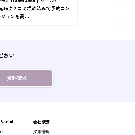
例】Travelbase｜リールと
ogleクチコミ埋め込みで予約コン
ージョンを高…
ださい
資料請求
Social
会社概要
nk
採用情報