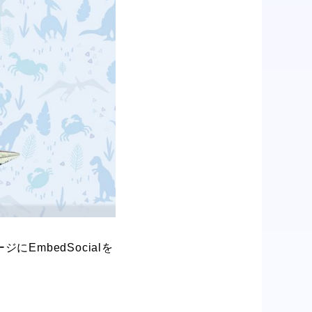
mbedSocialを