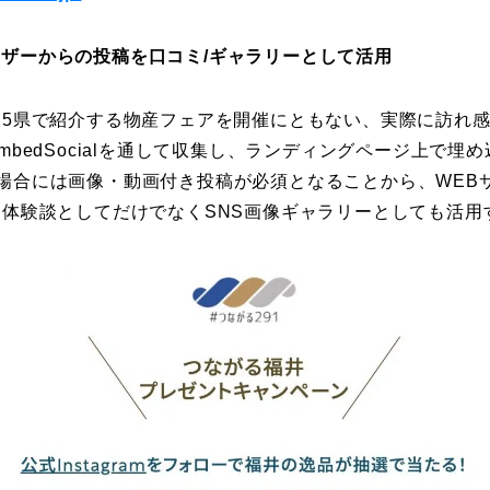
般ユーザーからの投稿を口コミ/ギャラリーとして活用
5県で紹介する物産フェアを開催にともない、実際に訪れ感想をI
mbedSocialを通して収集し、ランディングページ上で埋
ramの場合には画像・動画付き投稿が必須となることから、WE
体験談としてだけでなくSNS画像ギャラリーとしても活用