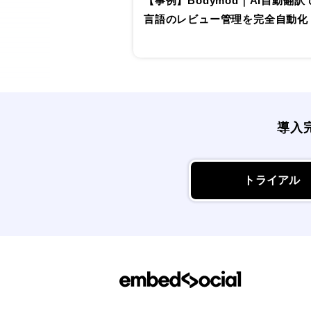
【事例】Bodymod｜AI自動翻訳で
言語のレビュー管理を完全自動化
導入
トライアル