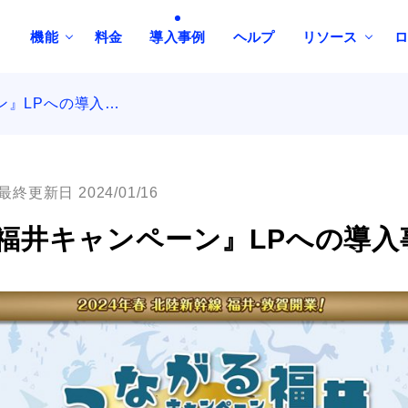
機能
料金
導入事例
ヘルプ
リソース
ン』LPへの導入…
最終更新日 2024/01/16
福井キャンペーン』LPへの導入