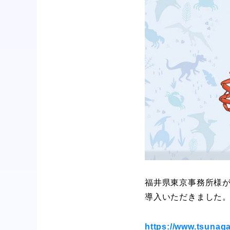
福井県東京事務所様が
導入いただきました
https://www.tsunaga