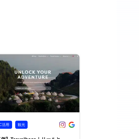
C活用
観光