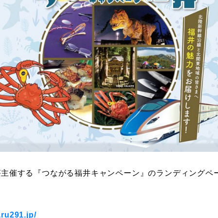
主催する『つながる福井キャンペーン』のランディングページにE
。
ru291.jp/