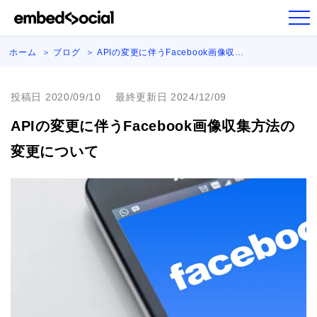
ホーム
ブログ
APIの変更に伴うFacebook画像収…
投稿日 2020/09/10
最終更新日 2024/12/09
APIの変更に伴うFacebook画像収集方法の
変更について