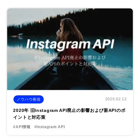
2020.02.12
ノウハウ発信
2020年 旧Instagram API廃止の影響および新APIのポ
イントと対応策
#API情報
#Instagram API