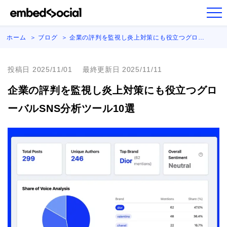
ホーム
ブログ
企業の評判を監視し炎上対策にも役立つグロ…
投稿日 2025/11/01
最終更新日 2025/11/11
企業の評判を監視し炎上対策にも役立つグロ
ーバルSNS分析ツール10選