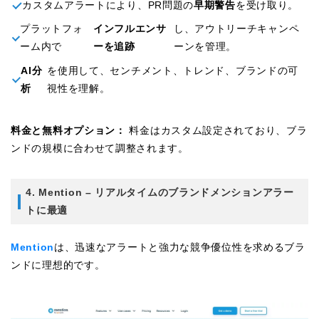
カスタムアラートにより、PR問題の
早期警告
を受け取り。
プラットフォ
インフルエンサ
し、アウトリーチキャンペ
ーム内で
ーを追跡
ーンを管理。
AI分
を使用して、センチメント、トレンド、ブランドの可
析
視性を理解。
料金と無料オプション：
料金はカスタム設定されており、ブラ
ンドの規模に合わせて調整されます。
4. Mention – リアルタイムのブランドメンションアラー
トに最適
Mention
は、迅速なアラートと強力な競争優位性を求めるブラ
ンドに理想的です。