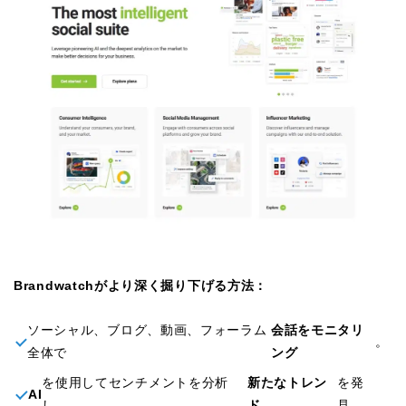
Brandwatchがより深く掘り下げる方法：
ソーシャル、ブログ、動画、フォーラム
会話をモニタリ
。
全体で
ング
を使用してセンチメントを分析
新たなトレン
を発
AI
し、
ド
見。