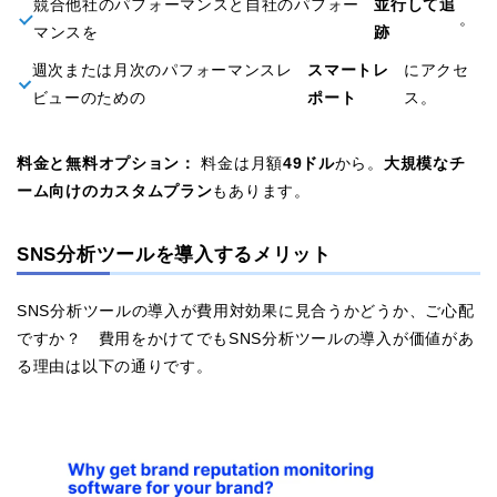
競合他社のパフォーマンスと自社のパフォー
並行して追
。
マンスを
跡
週次または月次のパフォーマンスレ
スマートレ
にアクセ
ビューのための
ポート
ス。
料金と無料オプション：
料金は月額
49ドル
から。
大規模なチ
ーム向けのカスタムプラン
もあります。
SNS分析ツールを導入するメリット
SNS分析ツールの導入が費用対効果に見合うかどうか、ご心配
ですか？ 費用をかけてでもSNS分析ツールの導入が価値があ
る理由は以下の通りです。