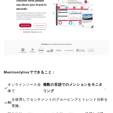
Mentionlyticsでできること：
オンラインソース全
複数の言語でのメンションをモニタ
。
体で
リング
を使用してセンチメントのグルーピングとトレンド分析を
AI
実施。