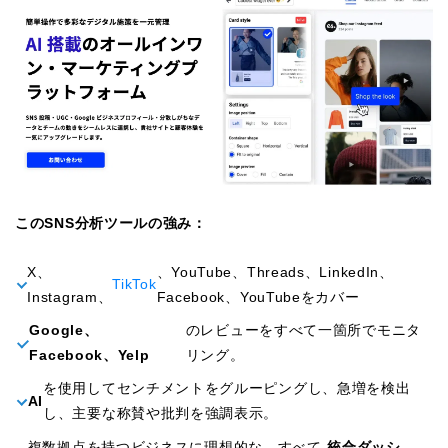
このSNS分析ツールの強み：
X、
、YouTube、Threads、LinkedIn、
TikTok
Instagram、
Facebook、YouTubeをカバー
Google、
のレビューをすべて一箇所でモニタ
Facebook、Yelp
リング。
を使用してセンチメントをグルーピングし、急増を検出
AI
し、主要な称賛や批判を強調表示。
複数拠点を持つビジネスに理想的な、すべて
統合ダッシ