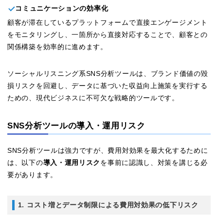
コミュニケーションの効率化
顧客が滞在しているプラットフォームで直接エンゲージメント
をモニタリングし、一箇所から直接対応することで、顧客との
関係構築を効率的に進めます。
ソーシャルリスニング系SNS分析ツールは、ブランド価値の毀
損リスクを回避し、データに基づいた収益向上施策を実行する
ための、現代ビジネスに不可欠な戦略的ツールです。
SNS分析ツールの導入・運用リスク
SNS分析ツールは強力ですが、費用対効果を最大化するために
は、以下の
導入・運用リスク
を事前に認識し、対策を講じる必
要があります。
1. コスト増とデータ制限による費用対効果の低下リスク