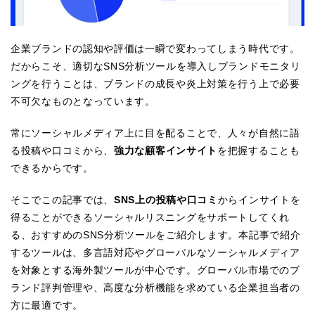
企業ブランドの認知や評価は一瞬で変わってしまう時代です。
だからこそ、適切なSNS分析ツールを導入しブランドモニタリ
ングを行うことは、ブランドの成長や炎上対策を行う上で必要
不可欠なものとなっています。
常にソーシャルメディア上に目を配ることで、人々が自然に語
る投稿や口コミから、
強力な顧客インサイト
を把握することも
できるからです。
そこでこの記事では、
SNS上の投稿や口コミ
からインサイトを
得ることができるソーシャルリスニングをサポートしてくれ
る、おすすめのSNS分析ツールをご紹介します。本記事で紹介
するツールは、多言語対応やグローバルなソーシャルメディア
を対象とする海外製ツールが中心です。グローバル市場でのブ
ランド評判管理や、高度な分析機能を求めている企業担当者の
方に最適です。