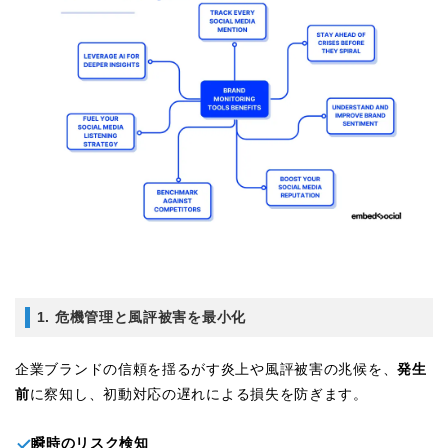
1. 危機管理と風評被害を最小化
企業ブランドの信頼を揺るがす炎上や風評被害の兆候を、
発生
前
に察知し、初動対応の遅れによる損失を防ぎます。
瞬時のリスク検知