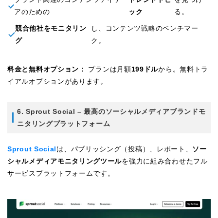
アのための
ック
る。
競合他社をモニタリン
し、コンテンツ戦略のベンチマー
グ
ク。
料金と無料オプション：
プランは月額
199ドル
から。無料トラ
イアルオプションがあります。
6. Sprout Social – 最高のソーシャルメディアブランドモ
ニタリングプラットフォーム
Sprout Social
は、パブリッシング（投稿）、レポート、
ソー
シャルメディアモニタリングツール
を強力に組み合わせたフル
サービスプラットフォームです。