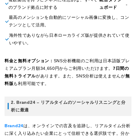
。
のブランド拠点に対する
ュボード
最高のメンションを自動的にソーシャル画像に変換し、コン
テンツとして活用。
海外性でありながら日本ローカライズ版が提供されていて使
いやすい。
料金と無料オプション：
SNS分析機能のご利用は日本語版プレ
ミアムプラン月額34,650円からご利用いただけます。
7日間の
無料トライアル
があります。また、SNS分析は使えませんが
無
料版
も利用可能です。
2. Brand24 – リアルタイムのソーシャルリスニングと分
析に最適
Brand24
は、オンラインでの言及を追跡し、リアルタイム分析
に深く入り込みたい企業にとって信頼できる選択肢です。分か