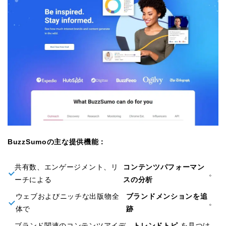
BuzzSumoの主な提供機能：
共有数、エンゲージメント、リ
コンテンツパフォーマン
。
ーチによる
スの分析
ウェブおよびニッチな出版物全
ブランドメンションを追
。
体で
跡
ブランド関連のコンテンツアイデ
トレンドトピ
を見つけ