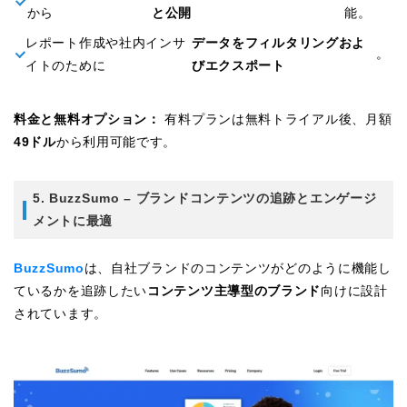
から
と公開
能。
レポート作成や社内インサ
データをフィルタリングおよ
。
イトのために
びエクスポート
料金と無料オプション：
有料プランは無料トライアル後、月額
49ドル
から利用可能です。
5. BuzzSumo – ブランドコンテンツの追跡とエンゲージ
メントに最適
BuzzSumo
は、自社ブランドのコンテンツがどのように機能し
ているかを追跡したい
コンテンツ主導型のブランド
向けに設計
されています。