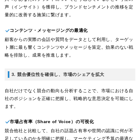
声（インサイト）を獲得し、ブランドセンチメントの推移を定
量的に改善する施策に繋げます。
コンテンツ・メッセージングの最適化
顧客からの実際の会話や質問をデータとして利用し、ターゲッ
ト層に最も響くコンテンツやメッセージを策定。効果のない戦
略を排除し、成果を推進します。
3. 競合優位性を確保し、市場のシェアを拡大
自社だけでなく競合の動向も分析することで、市場における自
社のポジションを正確に把握し、戦略的な意思決定を可能にし
ます。
市場占有率（Share of Voice）の可視化
競合他社と比較して、自社の話題占有率や世間の認識に何が不
足しているのかを明確に把握し、マーケティング予算の最適な