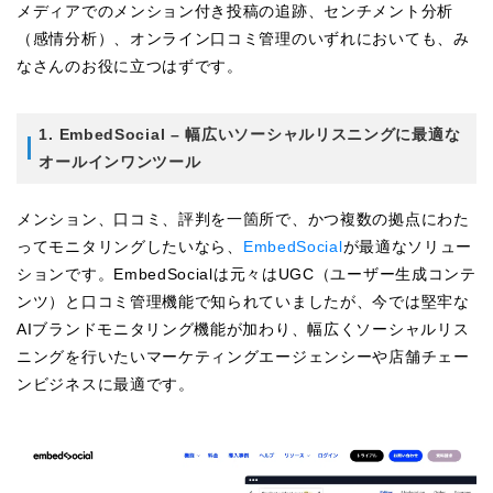
メディアでのメンション付き投稿の追跡、センチメント分析
（感情分析）、オンライン口コミ管理のいずれにおいても、み
なさんのお役に立つはずです。
1. EmbedSocial – 幅広いソーシャルリスニングに最適な
オールインワンツール
メンション、口コミ、評判を一箇所で、かつ複数の拠点にわた
ってモニタリングしたいなら、
EmbedSocial
が最適なソリュー
ションです。EmbedSocialは元々はUGC（ユーザー生成コンテ
ンツ）と口コミ管理機能で知られていましたが、今では堅牢な
AIブランドモニタリング機能が加わり、幅広くソーシャルリス
ニングを行いたいマーケティングエージェンシーや店舗チェー
ンビジネスに最適です。