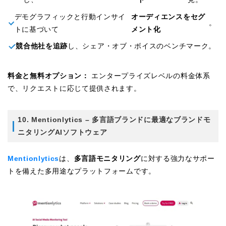
デモグラフィックと行動インサイ
オーディエンスをセグ
。
トに基づいて
メント化
競合他社を追跡
し、シェア・オブ・ボイスのベンチマーク。
料金と無料オプション：
エンタープライズレベルの料金体系
で、リクエストに応じて提供されます。
10. Mentionlytics – 多言語ブランドに最適なブランドモ
ニタリングAIソフトウェア
Mentionlytics
は、
多言語モニタリング
に対する強力なサポー
トを備えた多用途なプラットフォームです。