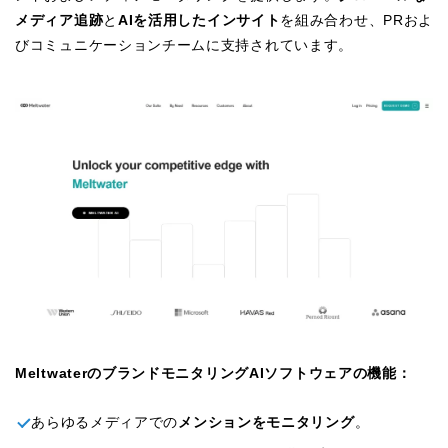
メディア追跡
と
AIを活用したインサイト
を組み合わせ、PRおよ
びコミュニケーションチームに支持されています。
MeltwaterのブランドモニタリングAIソフトウェアの機能：
あらゆるメディアでの
メンションをモニタリング
。