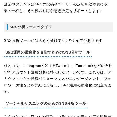
企業やブランドはSNSの投稿やユーザーの反応を効率的に収
集・分析し、その後の対応や意思決定をサポートします。
SNS分析ツールのタイプ
SNS分析ツールには大きく分けて2つのタイプがあります
SNS運用の最適化を目指すためのSNS分析ツール
ひとつは、InstagramやX（旧Twitter）、Facebookなどの自社
SNSアカウント運用分析に特化したツールです。これらは、ア
カウントごとの投稿パフォーマンスやエンゲージメント、フォ
ロワー属性などを詳細に分析し、SNS運用の最適化に役立ちま
す。
ソーシャルリスニングのためのSNS分析ツール
もうひとつは、口コミや評判、ブランドへの言及を広く収集分