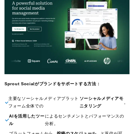
Sprout Socialがブランドをサポートする方法：
主要なソーシャルメディアプラット
ソーシャルメディアモ
。
フォーム全体での
ニタリング
AIを活用したツー
によるセンチメントとパフォーマンスの
ル
分析。
プラットフォームから
投稿のスケジュール
と返信が可