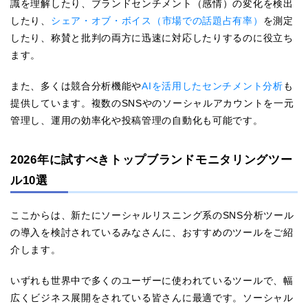
識を理解したり、ブランドセンチメント（感情）の変化を検出
したり、
シェア・オブ・ボイス（市場での話題占有率）
を測定
したり、称賛と批判の両方に迅速に対応したりするのに役立ち
ます。
また、多くは競合分析機能や
AIを活用したセンチメント分析
も
提供しています。複数のSNSやのソーシャルアカウントを一元
管理し、運用の効率化や投稿管理の自動化も可能です。
2026年に試すべきトップブランドモニタリングツー
ル10選
ここからは、新たにソーシャルリスニング系のSNS分析ツール
の導入を検討されているみなさんに、おすすめのツールをご紹
介します。
いずれも世界中で多くのユーザーに使われているツールで、幅
広くビジネス展開をされている皆さんに最適です。ソーシャル