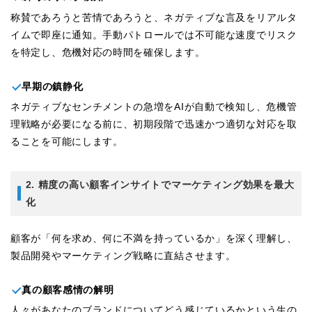
称賛であろうと苦情であろうと、ネガティブな言及をリアルタ
イムで即座に通知。手動パトロールでは不可能な速度でリスク
を特定し、危機対応の時間を確保します。
早期の鎮静化
ネガティブなセンチメントの急増をAIが自動で検知し、危機管
理戦略が必要になる前に、初期段階で迅速かつ適切な対応を取
ることを可能にします。
2. 精度の高い顧客インサイトでマーケティング効果を最大
化
顧客が「何を求め、何に不満を持っているか」を深く理解し、
製品開発やマーケティング戦略に直結させます。
真の顧客感情の解明
人々があなたのブランドについてどう感じているかという生の