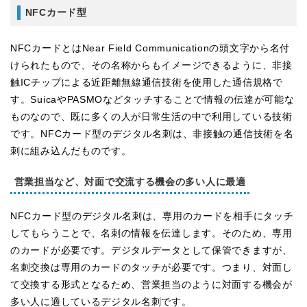
NFCカード型
NFCカードとはNear Field Communicationの頭文字から名付
けられたもので、その名称からもイメージできるように、非接
触ICチップによる近距離無線通信技術を使用した通信規格で
す。SuicaやPASMOなどタッチすることで情報の伝達が可能な
ものなので、既に多くの人が日常生活の中で利用している技術
です。NFCカード型のデジタル名刺は、非接触の通信技術を名
刺に組み込んだものです。
営業担当など、対面で交流する機会の多い人に最適
NFCカード型のデジタル名刺は、専用のカードを相手にタッチ
してもらうことで、名刺の情報を伝達します。そのため、専用
のカードが必要です。デジタルデータとして保管できますが、
名刺交換は専用のカードのタッチが必要です。つまり、対面し
て交換する形式となるため、営業担当のように対面する機会が
多い人に適しているデジタル名刺です。