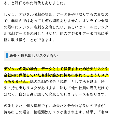
る」と評価された時代もありました。
しかし、デジタル名刺の場合、データをやり取りするのみなの
で、非対面ではあっても何ら問題ありません。オンライン会議
の最中にデジタル名刺を交換したり、あるいはメールにデジタ
ル名刺データを添付したりなど、他のデジタルデータ同様に手
軽に取り扱うことができます。
紛失・持ち出しリスクがない
デジタル名刺の場合、データとして保管するため紛失リスクや
会社内に保管していた名刺が誰かに持ち出されてしまうリスク
もありません。
紙の名刺の場合「現物」としてある以上、紛
失・持ち出しリスクがあります。決して他の社員の過失だけで
はなく、自分自身が誤って廃棄してしまうケースもあります。
名刺もまた、個人情報です。紛失だと分かれば良いのですが、
持ち出しの場合、情報漏洩リスクが生まれます。結果、「名刺