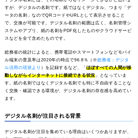
すが、デジタルの名刺です。紙ではなくデジタル、つまり「デ
ータの名刺」なのでQRコードやURLとして表示させること
で、交換が可能です。デジタル名刺の範囲は広く、名刺管理シ
ステムやアプリ、紙の名刺をPDF化したものやクラウドサービ
スなどを全て含めたものです。
総務省の統計によると、携帯電話やスマートフォンなどモバイ
ル端末の普及率は2020年の時点で96.8％（※
総務省：デジタ
ル活用の現状より
）を記録するなど、「
ほぼすべての人間が移
動しながらインターネットに接続できる状況
」となっていま
す。紙の名刺ではなくデジタル名刺でも特に不自由することな
く交換・確認できる環境が、デジタル名刺の存在感を高めてい
ます。
デジタル名刺が注目される背景
デジタル名刺が注目を集めている理由はいくつかありますが、