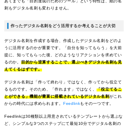
あくまでも「目的達成のためのツール」という特性は、紙の名
刺もデジタル名刺も変わりません。
作ったデジタル名刺をどう活用するか考えることが大切
デジタル名刺を作成する場合、作成したデジタル名刺をどのよ
うに活用するのかが重要です。「自分を知ってもらう」を大前
提に、知ってもらった後、どのようなリアクションを求めてい
るのか。
目的から逆算することで、選ぶべきデジタル名刺も見
えてくるはずです。
デジタル名刺は「作って終わり」ではなく、作ってから役立て
るものです。そのため、「作れます」ではなく、
「役立てるこ
とができる」機能が豊富に搭載されているデジタル名刺
がこれ
からの時代には求められます。
Feedlink
もその一つです。
Feedlinkは30種類以上用意されているテンプレートから選ぶな
ど、シンプルな3つのステップにて最短10分でデジタル名刺の