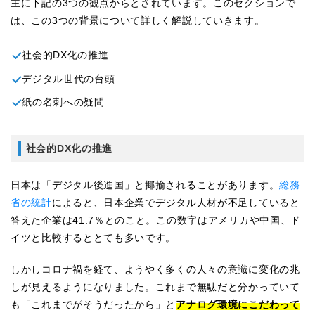
主に下記の3つの観点からとされています。このセクションで
は、この3つの背景について詳しく解説していきます。
社会的DX化の推進
デジタル世代の台頭
紙の名刺への疑問
社会的DX化の推進
日本は「デジタル後進国」と揶揄されることがあります。
総務
省の統計
によると、日本企業でデジタル人材が不足していると
答えた企業は41.7％とのこと。この数字はアメリカや中国、ド
イツと比較するととても多いです。
しかしコロナ禍を経て、ようやく多くの人々の意識に変化の兆
しが見えるようになりました。これまで無駄だと分かっていて
も「これまでがそうだったから」と
アナログ環境にこだわって