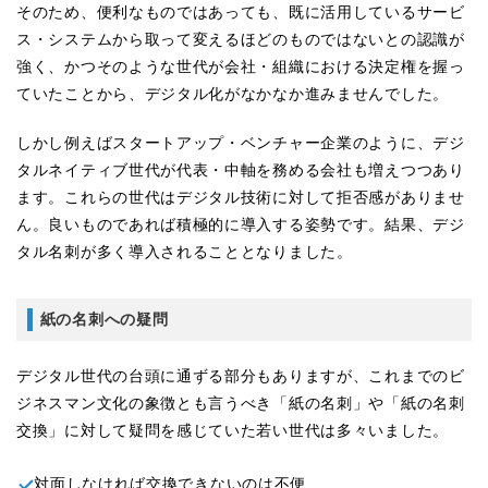
そのため、便利なものではあっても、既に活用しているサービ
ス・システムから取って変えるほどのものではないとの認識が
強く、かつそのような世代が会社・組織における決定権を握っ
ていたことから、デジタル化がなかなか進みませんでした。
しかし例えばスタートアップ・ベンチャー企業のように、デジ
タルネイティブ世代が代表・中軸を務める会社も増えつつあり
ます。これらの世代はデジタル技術に対して拒否感がありませ
ん。良いものであれば積極的に導入する姿勢です。結果、デジ
タル名刺が多く導入されることとなりました。
紙の名刺への疑問
デジタル世代の台頭に通ずる部分もありますが、これまでのビ
ジネスマン文化の象徴とも言うべき「紙の名刺」や「紙の名刺
交換」に対して疑問を感じていた若い世代は多々いました。
対面しなければ交換できないのは不便