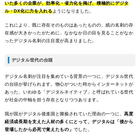
いた多くの企業が、効率化・省力化を掲げ、積極的にデジタ
ル・DX化に力を入れる
ようになりました。
これにより、既に存在そのものはあったものの、紙の名刺の存
在感が大きかったがために、なかなか日の目を見ることがなか
ったデジタル名刺の注目度が高まりました。
デジタル世代の台頭
デジタル名刺が注目を集めている背景の一つに、デジタル世代
の台頭が挙げられます。物心がついた時からインターネットが
あった、いわゆる「デジタルネイティブ」と呼ばれている世代
が社会の中軸を担う存在となりつつあります。
我が国がデジタル後進国と揶揄されていた理由の一つに、
高度
経済成長期を支えた人材の多くにとって、デジタルは「後から
登場したから必死で覚えたもの」
でした。