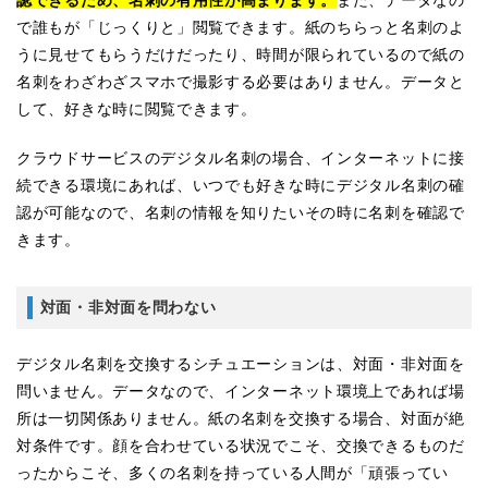
認できるため、名刺の有用性が高まります。
また、データなの
で誰もが「じっくりと」閲覧できます。紙のちらっと名刺のよ
うに見せてもらうだけだったり、時間が限られているので紙の
名刺をわざわざスマホで撮影する必要はありません。データと
して、好きな時に閲覧できます。
クラウドサービスのデジタル名刺の場合、インターネットに接
続できる環境にあれば、いつでも好きな時にデジタル名刺の確
認が可能なので、名刺の情報を知りたいその時に名刺を確認で
きます。
対面・非対面を問わない
デジタル名刺を交換するシチュエーションは、対面・非対面を
問いません。データなので、インターネット環境上であれば場
所は一切関係ありません。紙の名刺を交換する場合、対面が絶
対条件です。顔を合わせている状況でこそ、交換できるものだ
ったからこそ、多くの名刺を持っている人間が「頑張ってい