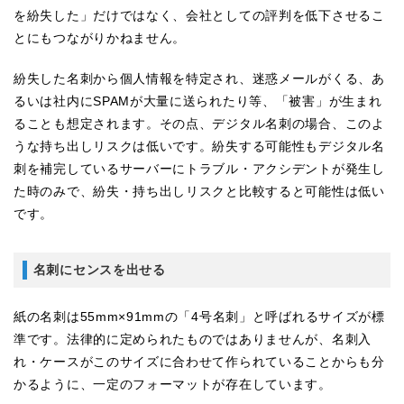
を紛失した」だけではなく、会社としての評判を低下させるこ
とにもつながりかねません。
紛失した名刺から個人情報を特定され、迷惑メールがくる、あ
るいは社内にSPAMが大量に送られたり等、「被害」が生まれ
ることも想定されます。その点、デジタル名刺の場合、このよ
うな持ち出しリスクは低いです。紛失する可能性もデジタル名
刺を補完しているサーバーにトラブル・アクシデントが発生し
た時のみで、紛失・持ち出しリスクと比較すると可能性は低い
です。
名刺にセンスを出せる
紙の名刺は55mm×91mmの「4号名刺」と呼ばれるサイズが標
準です。法律的に定められたものではありませんが、名刺入
れ・ケースがこのサイズに合わせて作られていることからも分
かるように、一定のフォーマットが存在しています。