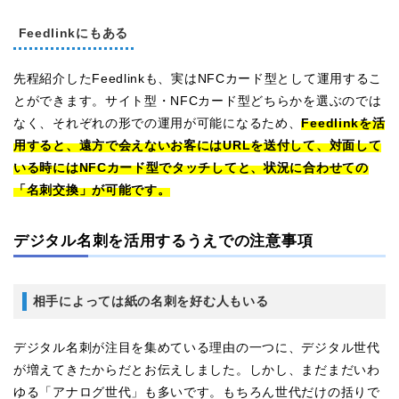
Feedlinkにもある
先程紹介したFeedlinkも、実はNFCカード型として運用するこ
とができます。サイト型・NFCカード型どちらかを選ぶのでは
なく、それぞれの形での運用が可能になるため、
Feedlinkを活
用すると、遠方で会えないお客にはURLを送付して、対面して
いる時にはNFCカード型でタッチしてと、状況に合わせての
「名刺交換」が可能です。
デジタル名刺を活用するうえでの注意事項
相手によっては紙の名刺を好む人もいる
デジタル名刺が注目を集めている理由の一つに、デジタル世代
が増えてきたからだとお伝えしました。しかし、まだまだいわ
ゆる「アナログ世代」も多いです。もちろん世代だけの括りで