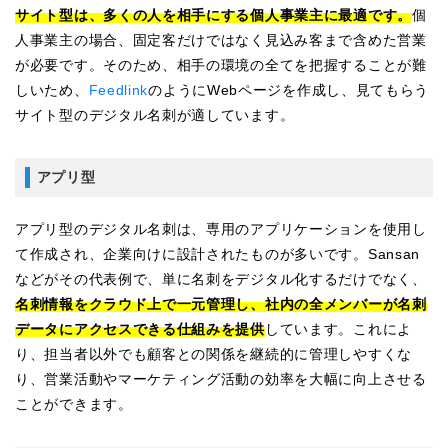
サイト型は、多くの人を相手にする個人事業主に最適です。
個
人事業主の場合、固定客だけではなく見込み客まで含めた営業
が必要です。そのため、相手の環境の全てを把握することが難
しいため、
Feedlink
のようにWebページを作成し、見てもらう
サイト型のデジタル名刺が適しています。
アプリ型
アプリ型のデジタル名刺は、専用のアプリケーションを使用し
て作成され、企業向けに設計されたものが多いです。Sansan
などがその代表例で、単に名刺をデジタル化するだけでなく、
名刺情報をクラウド上で一元管理し、社内の全メンバーが名刺
データにアクセスできる仕組みを提供
しています。これによ
り、担当者以外でも顧客との関係を継続的に管理しやすくな
り、営業活動やマーケティング活動の効率を大幅に向上させる
ことができます。