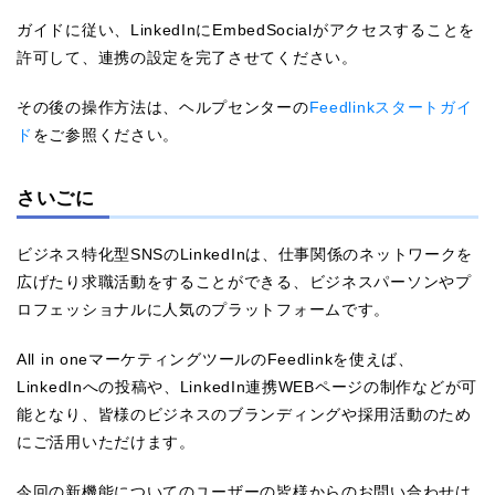
ガイドに従い、LinkedInにEmbedSocialがアクセスすることを
許可して、連携の設定を完了させてください。
その後の操作方法は、ヘルプセンターの
Feedlinkスタートガイ
ド
をご参照ください。
さいごに
ビジネス特化型SNSのLinkedInは、仕事関係のネットワークを
広げたり求職活動をすることができる、ビジネスパーソンやプ
ロフェッショナルに人気のプラットフォームです。
All in oneマーケティングツールのFeedlinkを使えば、
LinkedInへの投稿や、LinkedIn連携WEBページの制作などが可
能となり、皆様のビジネスのブランディングや採用活動のため
にご活用いただけます。
今回の新機能についてのユーザーの皆様からのお問い合わせは