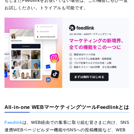
もしまだFeedlinkをお使いでない場合は、この機会にぜひ一度
お試しください。トライアルも可能です。
All-in-one WEBマーケティングツールFeedlinkとは
Feedlink
は、WEB経由での集客に取り組む皆さまに向け、SNS
連携WEBページビルダー機能やSNSへの投稿機能など、WEB