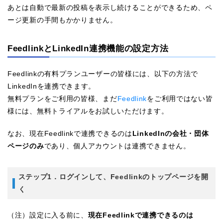
あとは自動で最新の投稿を表示し続けることができるため、ペ
ージ更新の手間もかかりません。
FeedlinkとLinkedIn連携機能の設定方法
Feedlinkの有料プランユーザーの皆様には、以下の方法で
LinkedInを連携できます。
無料プランをご利用の皆様、まだ
Feedlink
をご利用ではない皆
様には、無料トライアルをお試しいただけます。
なお、現在Feedlinkで連携できるのは
LinkedInの会社・団体
ページのみ
であり、個人アカウントは連携できません。
ステップ1．ログインして、Feedlinkのトップページを開
く
（注）設定に入る前に、
現在Feedlinkで連携できるのは