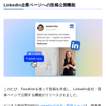
LinkedIn企業ページへの投稿公開機能
このたび、Feedlinkを使って投稿を作成し、LinkedIn会社・団
体ページで公開する機能がリリースされました。
ビジネス特化型SNSの
LinkedInの会社・団体ページ
は、情報感