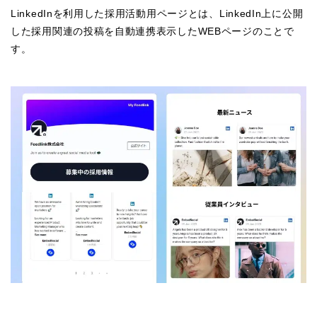
LinkedInを利用した採用活動用ページとは、LinkedIn上に公開
した採用関連の投稿を自動連携表示したWEBページのことで
す。