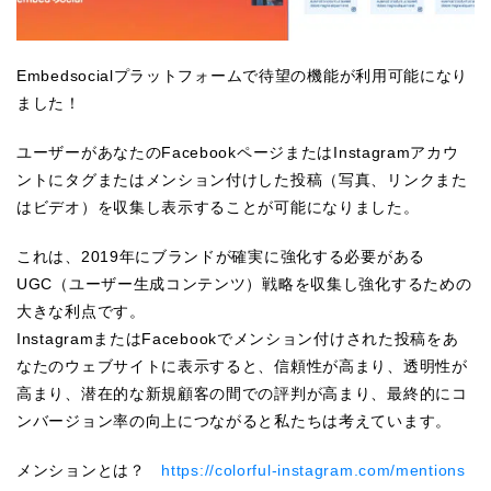
Embedsocialプラットフォームで待望の機能が利用可能になり
ました！
ユーザーがあなたのFacebookページまたはInstagramアカウ
ントにタグまたはメンション付けした投稿（写真、リンクまた
はビデオ）を収集し表示することが可能になりました。
これは、2019年にブランドが確実に強化する必要がある
UGC（ユーザー生成コンテンツ）戦略を収集し強化するための
大きな利点です。
InstagramまたはFacebookでメンション付けされた投稿をあ
なたのウェブサイトに表示すると、信頼性が高まり、透明性が
高まり、潜在的な新規顧客の間での評判が高まり、最終的にコ
ンバージョン率の向上につながると私たちは考えています。
メンションとは？
https://colorful-instagram.com/mentions