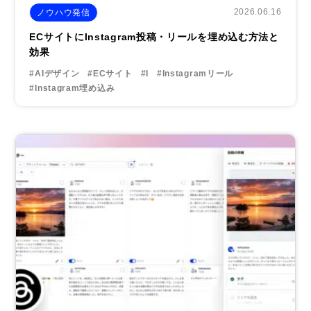
2026.06.16
ノウハウ発信
ECサイトにInstagram投稿・リールを埋め込む方法と
効果
#AIデザイン
#ECサイト
#I
#Instagramリール
#Instagram埋め込み