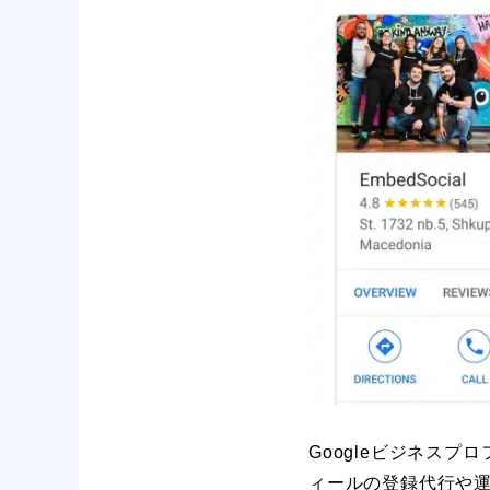
Googleビジネス
ィールの登録代行や