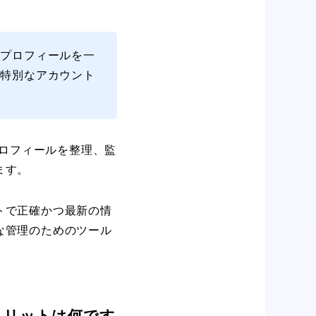
スプロフィールを一
の特別なアカウント
プロフィールを整理、監
ます。
トで正確かつ最新の情
な管理のためのツール
メリットは何です