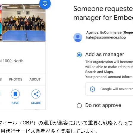
プロフィール（GBP）の運用が集客において重要な戦略となっ
運用代行サービス業者が多く登場しています。