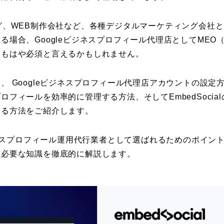
グ、WEB制作会社など、各種デジタルマーケティング会社
る場合、Googleビジネスプロフィール代理店としてMEO
、もはや必須と言えるかもしれません。
、 Googleビジネスプロフィール代理店アカウントの設定
ロフィールを効率的に管理する方法、そしてEmbedSocia
する方法をご紹介します。
ビジネスプロフィール運用代行業者として選ばれるためのポイン
に必要な知識を徹底的に解説します。