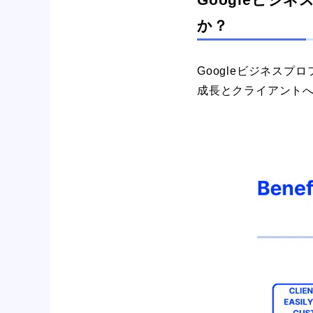
か？
Googleビジネス
成長とクライアント