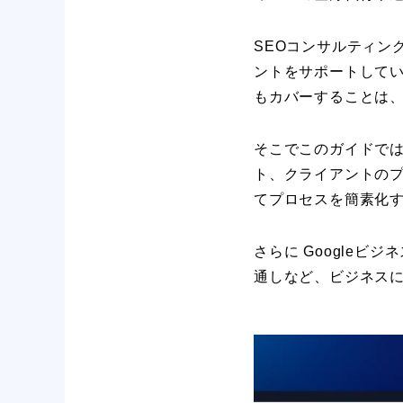
SEOコンサルティン
ントをサポートしてい
もカバーすることは
そこでこのガイドでは
ト、クライアントのプ
てプロセスを簡素化
さらに Google
通しなど、ビジネス