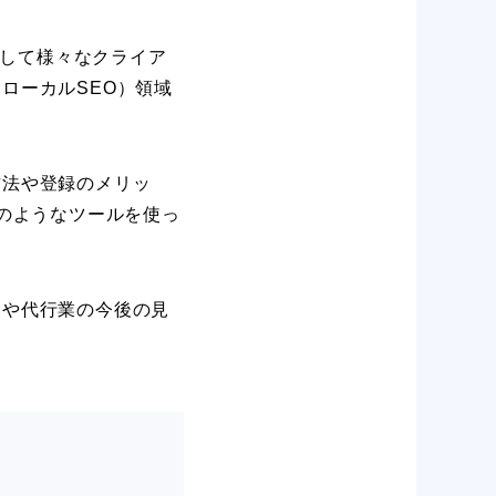
として様々なクライア
（ローカルSEO）領域
方法や登録のメリッ
lのようなツールを使っ
トや代行業の今後の見