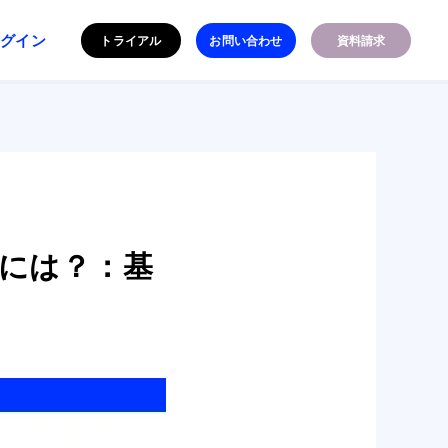
ログイン
トライアル
お問い合わせ
資料請求
るには？：基