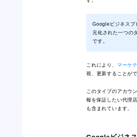
す。
Googleビジネ
元化された一つのダ
です。
これにより、
マーケ
視、更新することが
このタイプのアカウ
報を保証したい代理
も含まれています。
Googleビ