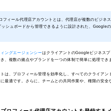
スプロフィール代理店アカウントとは、代理店が複数のビジネ
ッシュボードから管理できるように設計された、Google
ティングエージェンシー
はクライアントのGoogleビジネス
でき、複数の拠点やブランドを一つの体制で簡単に処理でき
ントは、プロフィール管理を効率化し、すべてのクライアン
店に最適です。さらに、チームとの共同作業や、権限の安全
ジネスプロフィール代理店アカウントを登録する