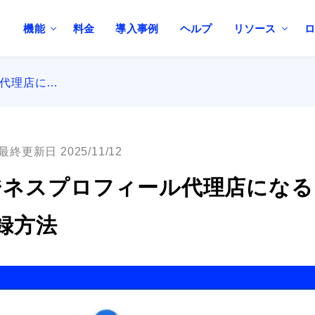
機能
料金
導入事例
ヘルプ
リソース
ル代理店に…
最終更新日 2025/11/12
eビジネスプロフィール代理店にな
録方法